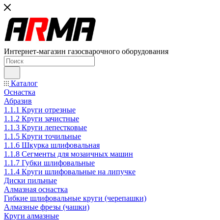
Интернет-магазин газосварочного оборудования
Каталог
Оснастка
Абразив
1.1.1 Круги отрезные
1.1.2 Круги зачистные
1.1.3 Круги лепестковые
1.1.5 Круги точильные
1.1.6 Шкурка шлифовальная
1.1.8 Сегменты для мозаичных машин
1.1.7 Губки шлифовальные
1.1.4 Круги шлифовальные на липучке
Диски пильные
Алмазная оснастка
Гибкие шлифовальные круги (черепашки)
Алмазные фрезы (чашки)
Круги алмазные