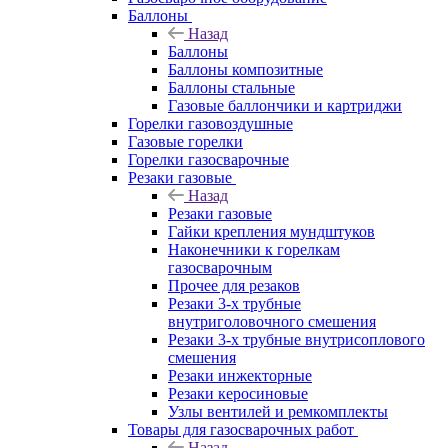
Баллоны
Назад
Баллоны
Баллоны композитные
Баллоны стальные
Газовые баллончики и картриджи
Горелки газовоздушные
Газовые горелки
Горелки газосварочные
Резаки газовые
Назад
Резаки газовые
Гайки крепления мундштуков
Наконечники к горелкам
газосварочным
Прочее для резаков
Резаки 3-х трубные
внутриголовочного смешения
Резаки 3-х трубные внутрисоплового
смешения
Резаки инжекторные
Резаки керосиновые
Узлы вентилей и ремкомплекты
Товары для газосварочных работ
Назад