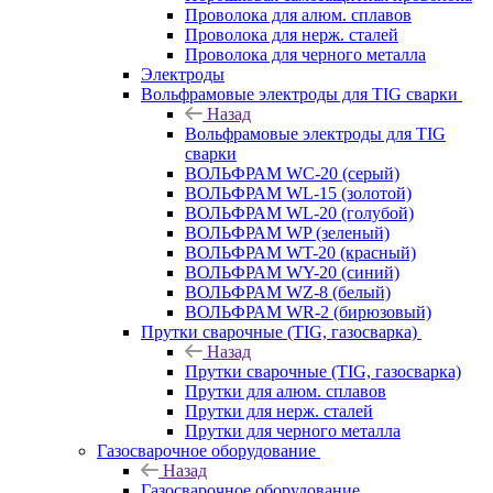
Проволока для алюм. сплавов
Проволока для нерж. сталей
Проволока для черного металла
Электроды
Вольфрамовые электроды для TIG сварки
Назад
Вольфрамовые электроды для TIG
сварки
ВОЛЬФРАМ WC-20 (серый)
ВОЛЬФРАМ WL-15 (золотой)
ВОЛЬФРАМ WL-20 (голубой)
ВОЛЬФРАМ WP (зеленый)
ВОЛЬФРАМ WT-20 (красный)
ВОЛЬФРАМ WY-20 (синий)
ВОЛЬФРАМ WZ-8 (белый)
ВОЛЬФРАМ WR-2 (бирюзовый)
Прутки сварочные (TIG, газосварка)
Назад
Прутки сварочные (TIG, газосварка)
Прутки для алюм. сплавов
Прутки для нерж. сталей
Прутки для черного металла
Газосварочное оборудование
Назад
Газосварочное оборудование