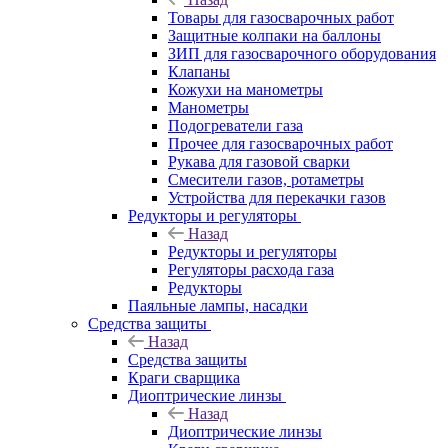
Товары для газосварочных работ
Защитные колпаки на баллоны
ЗИП для газосварочного оборудования
Клапаны
Кожухи на манометры
Манометры
Подогреватели газа
Прочее для газосварочных работ
Рукава для газовой сварки
Смесители газов, ротаметры
Устройства для перекачки газов
Редукторы и регуляторы
Назад
Редукторы и регуляторы
Регуляторы расхода газа
Редукторы
Паяльные лампы, насадки
Средства защиты
Назад
Средства защиты
Краги сварщика
Диоптрические линзы
Назад
Диоптрические линзы