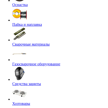
Оснастка
Пайка и наплавка
Сварочные материалы
Газосварочное оборудование
Средства защиты
Хозтовары