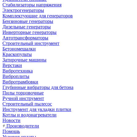
Стабилизаторы напряжения
Электрогенераторы
Комплектующие для генераторов
Бензиновые генераторы
Дизельные генераторы
Инверторные генераторы
Автотрансформаторы
Строительный инструмент
Бетономешалки
Краскопульты
Затирочные машины
Верстаки
Вибротехника
Виброплиты
Вибротрамбовки
Глубинные вибраторы для бетона
Пилы торцовочные
Ручной инструмент
Строительный пылесос
Инструмент для укладки плитки
Котлы и водонагреватели
Новости
Производители
Помощь
Условия оплаты