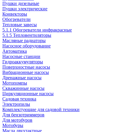
Пушки дизельные
Пушки электрические
Конвекторы
Обогреватели
Тепловые завесы
5.1.1 Обогреватели инфракрасные
5.1.5 Тепловентиляторы
Масляные радиаторы
Насосное оборудование
Автоматика
Насосные станции
Гидроаккумуляторы
Поверхностные насосы
Вибрационные насосы
Дренажные насосы
Мотопомпы
Скважинные насосы
Циркуляционные насосы
Садовая техника
Электропилы
Комплектующие для садовой техники
Для бензотриммеров
Для мотобуров
Мотобуры
Масла двухтактные