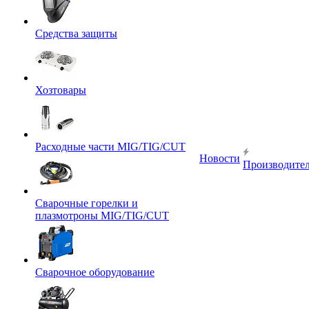
Средства защиты
Хозтовары
Расходные части MIG/TIG/CUT
Новости
Производите
Сварочные горелки и
плазмотроны MIG/TIG/CUT
Сварочное оборудование