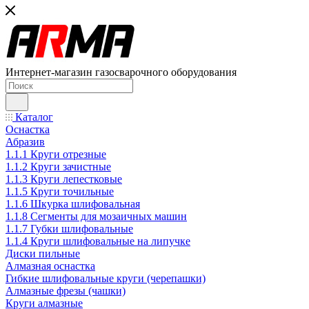
Интернет-магазин газосварочного оборудования
Каталог
Оснастка
Абразив
1.1.1 Круги отрезные
1.1.2 Круги зачистные
1.1.3 Круги лепестковые
1.1.5 Круги точильные
1.1.6 Шкурка шлифовальная
1.1.8 Сегменты для мозаичных машин
1.1.7 Губки шлифовальные
1.1.4 Круги шлифовальные на липучке
Диски пильные
Алмазная оснастка
Гибкие шлифовальные круги (черепашки)
Алмазные фрезы (чашки)
Круги алмазные