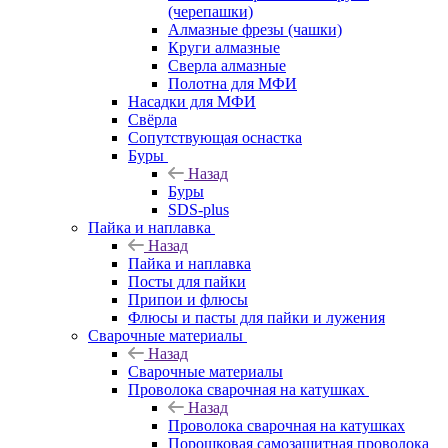
(черепашки)
Алмазные фрезы (чашки)
Круги алмазные
Сверла алмазные
Полотна для МФИ
Насадки для МФИ
Свёрла
Сопутствующая оснастка
Буры
Назад
Буры
SDS-plus
Пайка и наплавка
Назад
Пайка и наплавка
Посты для пайки
Припои и флюсы
Флюсы и пасты для пайки и лужения
Сварочные материалы
Назад
Сварочные материалы
Проволока сварочная на катушках
Назад
Проволока сварочная на катушках
Порошковая самозащитная проволока