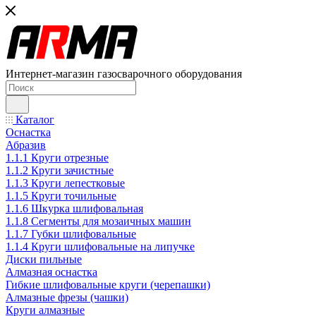
Интернет-магазин газосварочного оборудования
Каталог
Оснастка
Абразив
1.1.1 Круги отрезные
1.1.2 Круги зачистные
1.1.3 Круги лепестковые
1.1.5 Круги точильные
1.1.6 Шкурка шлифовальная
1.1.8 Сегменты для мозаичных машин
1.1.7 Губки шлифовальные
1.1.4 Круги шлифовальные на липучке
Диски пильные
Алмазная оснастка
Гибкие шлифовальные круги (черепашки)
Алмазные фрезы (чашки)
Круги алмазные