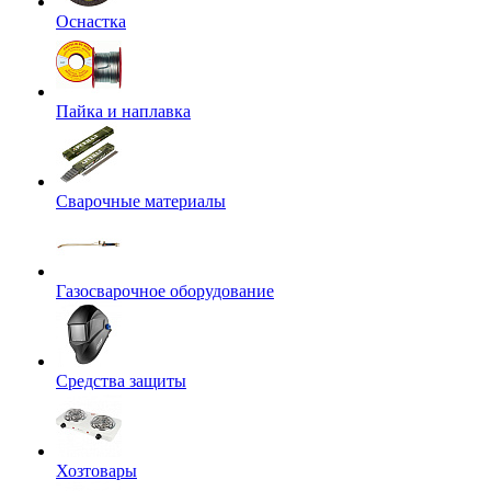
Оснастка
Пайка и наплавка
Сварочные материалы
Газосварочное оборудование
Средства защиты
Хозтовары