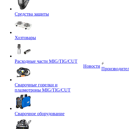
Средства защиты
Хозтовары
Расходные части MIG/TIG/CUT
Новости
Производите
Сварочные горелки и
плазмотроны MIG/TIG/CUT
Сварочное оборудование