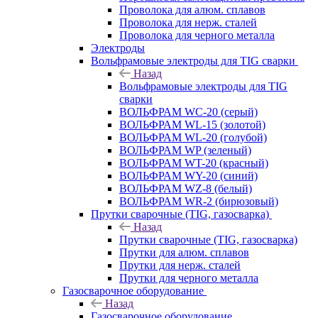
Проволока для алюм. сплавов
Проволока для нерж. сталей
Проволока для черного металла
Электроды
Вольфрамовые электроды для TIG сварки
Назад
Вольфрамовые электроды для TIG
сварки
ВОЛЬФРАМ WC-20 (серый)
ВОЛЬФРАМ WL-15 (золотой)
ВОЛЬФРАМ WL-20 (голубой)
ВОЛЬФРАМ WP (зеленый)
ВОЛЬФРАМ WT-20 (красный)
ВОЛЬФРАМ WY-20 (синий)
ВОЛЬФРАМ WZ-8 (белый)
ВОЛЬФРАМ WR-2 (бирюзовый)
Прутки сварочные (TIG, газосварка)
Назад
Прутки сварочные (TIG, газосварка)
Прутки для алюм. сплавов
Прутки для нерж. сталей
Прутки для черного металла
Газосварочное оборудование
Назад
Газосварочное оборудование