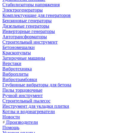
Стабилизаторы напряжения
Электрогенераторы
Комплектующие для генераторов
Бензиновые генераторы
Дизельные генераторы
Инверторные генераторы
Автотрансформаторы
Строительный инструмент
Бетономешалки
Краскопульты
Затирочные машины
Верстаки
Вибротехника
Виброплиты
Вибротрамбовки
Глубинные вибраторы для бетона
Пилы торцовочные
Ручной инструмент
Строительный пылесос
Инструмент для укладки плитки
Котлы и водонагреватели
Новости
Производители
Помощь
Условия оплаты