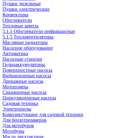
Пушки дизельные
Пушки электрические
Конвекторы
Обогреватели
Тепловые завесы
5.1.1 Обогреватели инфракрасные
5.1.5 Тепловентиляторы
Масляные радиаторы
Насосное оборудование
Автоматика
Насосные станции
Гидроаккумуляторы
Поверхностные насосы
Вибрационные насосы
Дренажные насосы
Мотопомпы
Скважинные насосы
Циркуляционные насосы
Садовая техника
Электропилы
Комплектующие для садовой техники
Для бензотриммеров
Для мотобуров
Мотобуры
Масла двухтактные