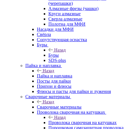
(черепашки)
Алмазные фрезы (чашки)
Круги алмазные
Сверла алмазные
Полотна для МФИ
Насадки для МФИ
Свёрла
Сопутствующая оснастка
Буры
Назад
Буры
SDS-plus
Пайка и наплавка
Назад
Пайка и наплавка
Посты для пайки
Припои и флюсы
Флюсы и пасты для пайки и лужения
Сварочные материалы
Назад
Сварочные материалы
Проволока сварочная на катушках
Назад
Проволока сварочная на катушках
Порошковая самозащитная проволока