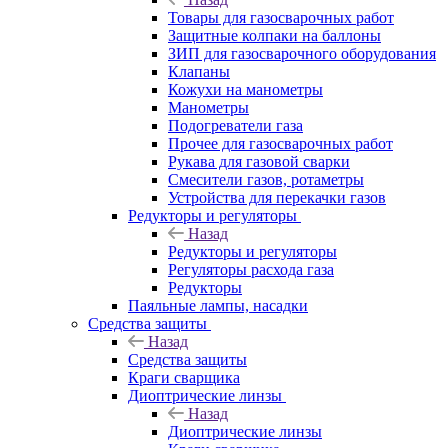
Товары для газосварочных работ
Защитные колпаки на баллоны
ЗИП для газосварочного оборудования
Клапаны
Кожухи на манометры
Манометры
Подогреватели газа
Прочее для газосварочных работ
Рукава для газовой сварки
Смесители газов, ротаметры
Устройства для перекачки газов
Редукторы и регуляторы
Назад
Редукторы и регуляторы
Регуляторы расхода газа
Редукторы
Паяльные лампы, насадки
Средства защиты
Назад
Средства защиты
Краги сварщика
Диоптрические линзы
Назад
Диоптрические линзы