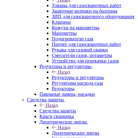
Товары для газосварочных работ
Защитные колпаки на баллоны
ЗИП для газосварочного оборудования
Клапаны
Кожухи на манометры
Манометры
Подогреватели газа
Прочее для газосварочных работ
Рукава для газовой сварки
Смесители газов, ротаметры
Устройства для перекачки газов
Редукторы и регуляторы
Назад
Редукторы и регуляторы
Регуляторы расхода газа
Редукторы
Паяльные лампы, насадки
Средства защиты
Назад
Средства защиты
Краги сварщика
Диоптрические линзы
Назад
Диоптрические линзы