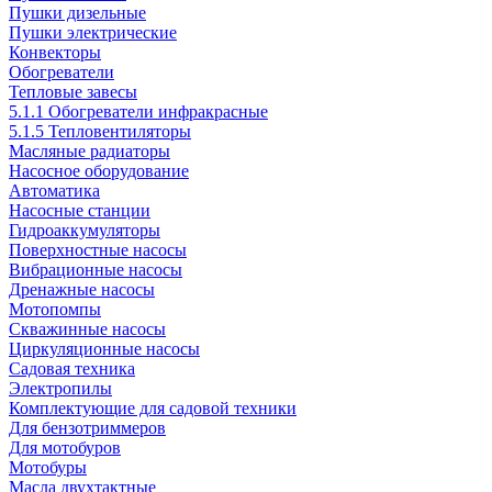
Пушки дизельные
Пушки электрические
Конвекторы
Обогреватели
Тепловые завесы
5.1.1 Обогреватели инфракрасные
5.1.5 Тепловентиляторы
Масляные радиаторы
Насосное оборудование
Автоматика
Насосные станции
Гидроаккумуляторы
Поверхностные насосы
Вибрационные насосы
Дренажные насосы
Мотопомпы
Скважинные насосы
Циркуляционные насосы
Садовая техника
Электропилы
Комплектующие для садовой техники
Для бензотриммеров
Для мотобуров
Мотобуры
Масла двухтактные