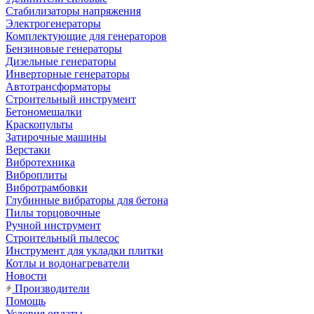
Стабилизаторы напряжения
Электрогенераторы
Комплектующие для генераторов
Бензиновые генераторы
Дизельные генераторы
Инверторные генераторы
Автотрансформаторы
Строительный инструмент
Бетономешалки
Краскопульты
Затирочные машины
Верстаки
Вибротехника
Виброплиты
Вибротрамбовки
Глубинные вибраторы для бетона
Пилы торцовочные
Ручной инструмент
Строительный пылесос
Инструмент для укладки плитки
Котлы и водонагреватели
Новости
Производители
Помощь
Условия оплаты