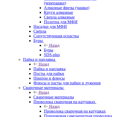
(черепашки)
Алмазные фрезы (чашки)
Круги алмазные
Сверла алмазные
Полотна для МФИ
Насадки для МФИ
Свёрла
Сопутствующая оснастка
Буры
Назад
Буры
SDS-plus
Пайка и наплавка
Назад
Пайка и наплавка
Посты для пайки
Припои и флюсы
Флюсы и пасты для пайки и лужения
Сварочные материалы
Назад
Сварочные материалы
Проволока сварочная на катушках
Назад
Проволока сварочная на катушках
Порошковая самозащитная проволока