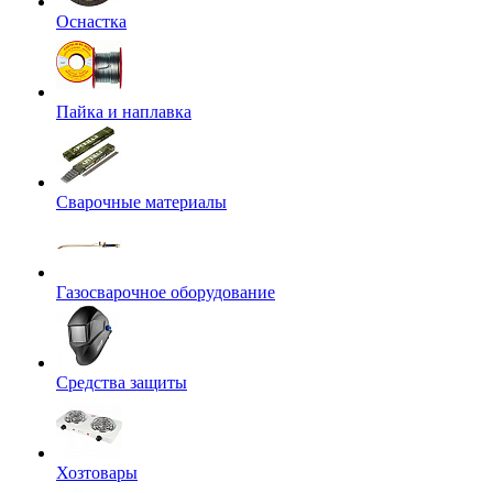
Оснастка
Пайка и наплавка
Сварочные материалы
Газосварочное оборудование
Средства защиты
Хозтовары