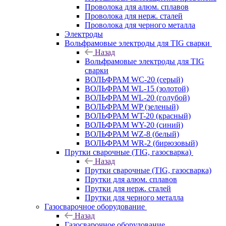
Проволока для алюм. сплавов
Проволока для нерж. сталей
Проволока для черного металла
Электроды
Вольфрамовые электроды для TIG сварки
Назад
Вольфрамовые электроды для TIG
сварки
ВОЛЬФРАМ WC-20 (серый)
ВОЛЬФРАМ WL-15 (золотой)
ВОЛЬФРАМ WL-20 (голубой)
ВОЛЬФРАМ WP (зеленый)
ВОЛЬФРАМ WT-20 (красный)
ВОЛЬФРАМ WY-20 (синий)
ВОЛЬФРАМ WZ-8 (белый)
ВОЛЬФРАМ WR-2 (бирюзовый)
Прутки сварочные (TIG, газосварка)
Назад
Прутки сварочные (TIG, газосварка)
Прутки для алюм. сплавов
Прутки для нерж. сталей
Прутки для черного металла
Газосварочное оборудование
Назад
Газосварочное оборудование