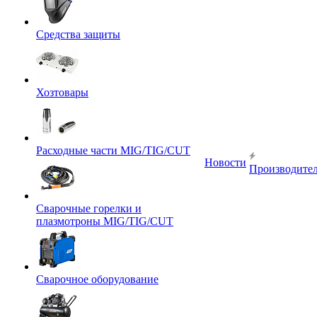
Средства защиты
Хозтовары
Расходные части MIG/TIG/CUT
Новости
Производите
Сварочные горелки и
плазмотроны MIG/TIG/CUT
Сварочное оборудование