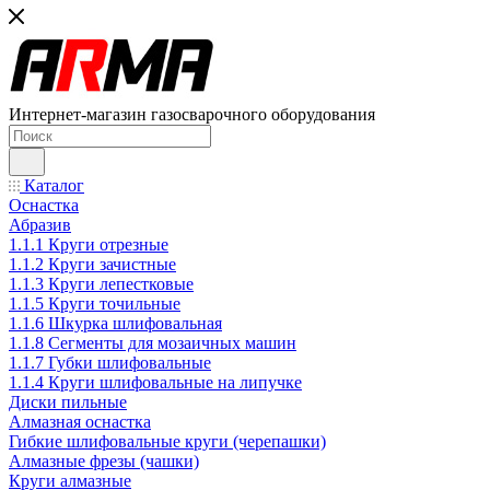
Интернет-магазин газосварочного оборудования
Каталог
Оснастка
Абразив
1.1.1 Круги отрезные
1.1.2 Круги зачистные
1.1.3 Круги лепестковые
1.1.5 Круги точильные
1.1.6 Шкурка шлифовальная
1.1.8 Сегменты для мозаичных машин
1.1.7 Губки шлифовальные
1.1.4 Круги шлифовальные на липучке
Диски пильные
Алмазная оснастка
Гибкие шлифовальные круги (черепашки)
Алмазные фрезы (чашки)
Круги алмазные