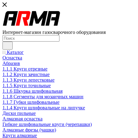
Интернет-магазин газосварочного оборудования
Каталог
Оснастка
Абразив
1.1.1 Круги отрезные
1.1.2 Круги зачистные
1.1.3 Круги лепестковые
1.1.5 Круги точильные
1.1.6 Шкурка шлифовальная
1.1.8 Сегменты для мозаичных машин
1.1.7 Губки шлифовальные
1.1.4 Круги шлифовальные на липучке
Диски пильные
Алмазная оснастка
Гибкие шлифовальные круги (черепашки)
Алмазные фрезы (чашки)
Круги алмазные