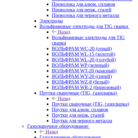
Проволока для алюм. сплавов
Проволока для нерж. сталей
Проволока для черного металла
Электроды
Вольфрамовые электроды для TIG сварки
Назад
Вольфрамовые электроды для TIG
сварки
ВОЛЬФРАМ WC-20 (серый)
ВОЛЬФРАМ WL-15 (золотой)
ВОЛЬФРАМ WL-20 (голубой)
ВОЛЬФРАМ WP (зеленый)
ВОЛЬФРАМ WT-20 (красный)
ВОЛЬФРАМ WY-20 (синий)
ВОЛЬФРАМ WZ-8 (белый)
ВОЛЬФРАМ WR-2 (бирюзовый)
Прутки сварочные (TIG, газосварка)
Назад
Прутки сварочные (TIG, газосварка)
Прутки для алюм. сплавов
Прутки для нерж. сталей
Прутки для черного металла
Газосварочное оборудование
Назад
Газосварочное оборудование