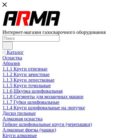
Интернет-магазин газосварочного оборудования
Каталог
Оснастка
Абразив
1.1.1 Круги отрезные
1.1.2 Круги зачистные
1.1.3 Круги лепестковые
1.1.5 Круги точильные
1.1.6 Шкурка шлифовальная
1.1.8 Сегменты для мозаичных машин
1.1.7 Губки шлифовальные
1.1.4 Круги шлифовальные на липучке
Диски пильные
Алмазная оснастка
Гибкие шлифовальные круги (черепашки)
Алмазные фрезы (чашки)
Круги алмазные