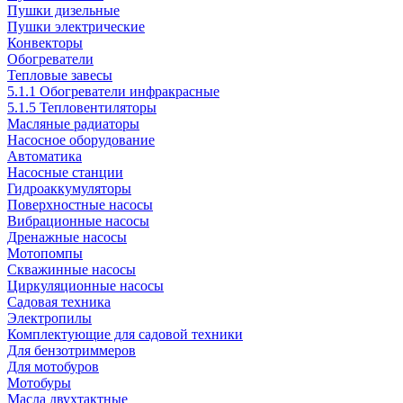
Пушки дизельные
Пушки электрические
Конвекторы
Обогреватели
Тепловые завесы
5.1.1 Обогреватели инфракрасные
5.1.5 Тепловентиляторы
Масляные радиаторы
Насосное оборудование
Автоматика
Насосные станции
Гидроаккумуляторы
Поверхностные насосы
Вибрационные насосы
Дренажные насосы
Мотопомпы
Скважинные насосы
Циркуляционные насосы
Садовая техника
Электропилы
Комплектующие для садовой техники
Для бензотриммеров
Для мотобуров
Мотобуры
Масла двухтактные