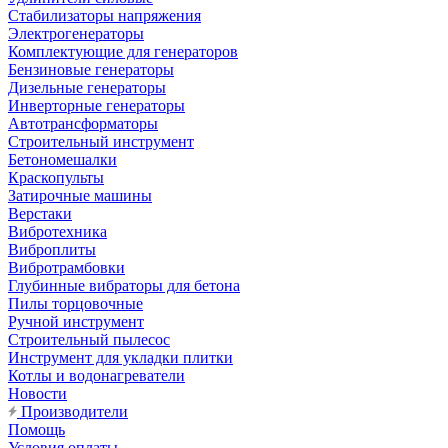
Стабилизаторы напряжения
Электрогенераторы
Комплектующие для генераторов
Бензиновые генераторы
Дизельные генераторы
Инверторные генераторы
Автотрансформаторы
Строительный инструмент
Бетономешалки
Краскопульты
Затирочные машины
Верстаки
Вибротехника
Виброплиты
Вибротрамбовки
Глубинные вибраторы для бетона
Пилы торцовочные
Ручной инструмент
Строительный пылесос
Инструмент для укладки плитки
Котлы и водонагреватели
Новости
Производители
Помощь
Условия оплаты