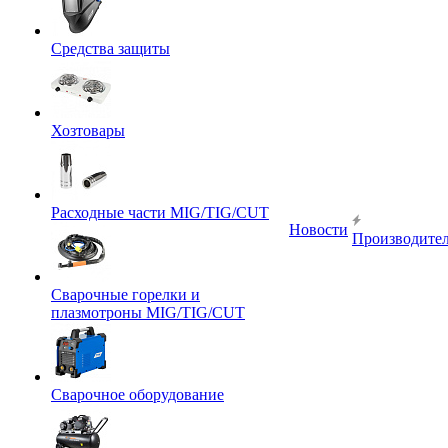
Средства защиты
Хозтовары
Расходные части MIG/TIG/CUT
Новости
Производите
Сварочные горелки и
плазмотроны MIG/TIG/CUT
Сварочное оборудование