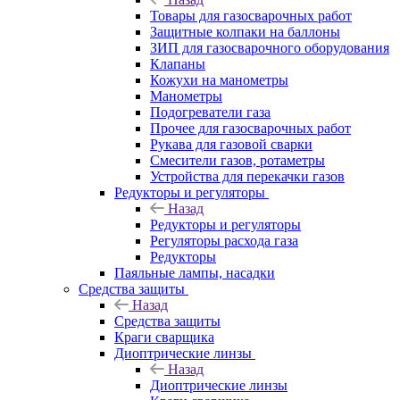
Товары для газосварочных работ
Защитные колпаки на баллоны
ЗИП для газосварочного оборудования
Клапаны
Кожухи на манометры
Манометры
Подогреватели газа
Прочее для газосварочных работ
Рукава для газовой сварки
Смесители газов, ротаметры
Устройства для перекачки газов
Редукторы и регуляторы
Назад
Редукторы и регуляторы
Регуляторы расхода газа
Редукторы
Паяльные лампы, насадки
Средства защиты
Назад
Средства защиты
Краги сварщика
Диоптрические линзы
Назад
Диоптрические линзы