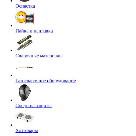
Оснастка
Пайка и наплавка
Сварочные материалы
Газосварочное оборудование
Средства защиты
Хозтовары