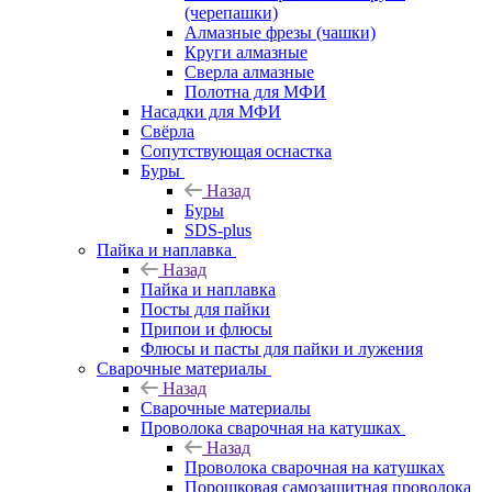
(черепашки)
Алмазные фрезы (чашки)
Круги алмазные
Сверла алмазные
Полотна для МФИ
Насадки для МФИ
Свёрла
Сопутствующая оснастка
Буры
Назад
Буры
SDS-plus
Пайка и наплавка
Назад
Пайка и наплавка
Посты для пайки
Припои и флюсы
Флюсы и пасты для пайки и лужения
Сварочные материалы
Назад
Сварочные материалы
Проволока сварочная на катушках
Назад
Проволока сварочная на катушках
Порошковая самозащитная проволока