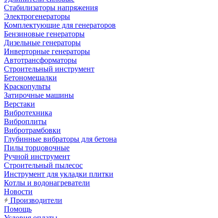
Стабилизаторы напряжения
Электрогенераторы
Комплектующие для генераторов
Бензиновые генераторы
Дизельные генераторы
Инверторные генераторы
Автотрансформаторы
Строительный инструмент
Бетономешалки
Краскопульты
Затирочные машины
Верстаки
Вибротехника
Виброплиты
Вибротрамбовки
Глубинные вибраторы для бетона
Пилы торцовочные
Ручной инструмент
Строительный пылесос
Инструмент для укладки плитки
Котлы и водонагреватели
Новости
Производители
Помощь
Условия оплаты