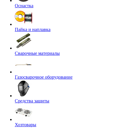
Оснастка
Пайка и наплавка
Сварочные материалы
Газосварочное оборудование
Средства защиты
Хозтовары