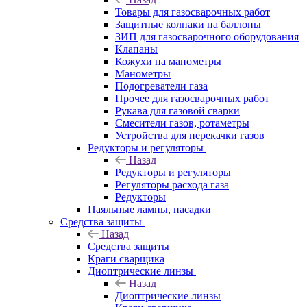
Товары для газосварочных работ
Защитные колпаки на баллоны
ЗИП для газосварочного оборудования
Клапаны
Кожухи на манометры
Манометры
Подогреватели газа
Прочее для газосварочных работ
Рукава для газовой сварки
Смесители газов, ротаметры
Устройства для перекачки газов
Редукторы и регуляторы
Назад
Редукторы и регуляторы
Регуляторы расхода газа
Редукторы
Паяльные лампы, насадки
Средства защиты
Назад
Средства защиты
Краги сварщика
Диоптрические линзы
Назад
Диоптрические линзы