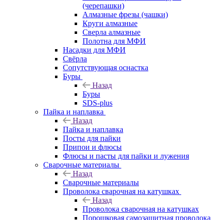
(черепашки)
Алмазные фрезы (чашки)
Круги алмазные
Сверла алмазные
Полотна для МФИ
Насадки для МФИ
Свёрла
Сопутствующая оснастка
Буры
Назад
Буры
SDS-plus
Пайка и наплавка
Назад
Пайка и наплавка
Посты для пайки
Припои и флюсы
Флюсы и пасты для пайки и лужения
Сварочные материалы
Назад
Сварочные материалы
Проволока сварочная на катушках
Назад
Проволока сварочная на катушках
Порошковая самозащитная проволока