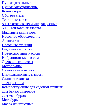
Пушки дизельные
Пушки электрические
Конвекторы
Обогреватели
Тепловые завесы
5.1.1 Обогреватели инфракрасные
5.1.5 Тепловентиляторы
Масляные радиаторы
Насосное оборудование
Автоматика
Насосные станции
Гидроаккумуляторы
Поверхностные насосы
Вибрационные насосы
Дренажные насосы
Мотопомпы
Скважинные насосы
Циркуляционные насосы
Садовая техника
Электропилы
Комплектующие для садовой техники
Для бензотриммеров
Для мотобуров
Мотобуры
Масла двухтактные