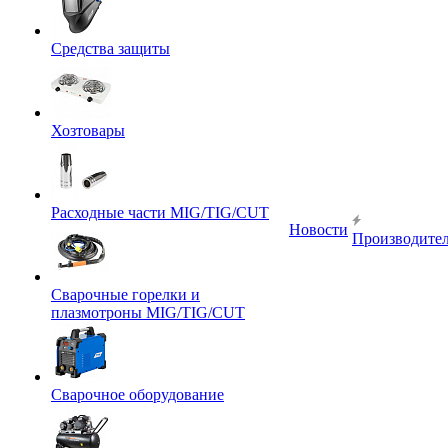
Средства защиты
Хозтовары
Расходные части MIG/TIG/CUT
Новости
Производите
Сварочные горелки и
плазмотроны MIG/TIG/CUT
Сварочное оборудование