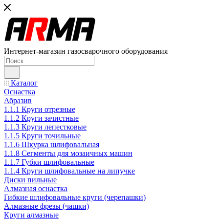
Интернет-магазин газосварочного оборудования
Каталог
Оснастка
Абразив
1.1.1 Круги отрезные
1.1.2 Круги зачистные
1.1.3 Круги лепестковые
1.1.5 Круги точильные
1.1.6 Шкурка шлифовальная
1.1.8 Сегменты для мозаичных машин
1.1.7 Губки шлифовальные
1.1.4 Круги шлифовальные на липучке
Диски пильные
Алмазная оснастка
Гибкие шлифовальные круги (черепашки)
Алмазные фрезы (чашки)
Круги алмазные