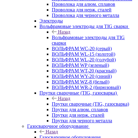
Проволока для алюм. сплавов
Проволока для нерж. сталей
Проволока для черного металла
Электроды
Вольфрамовые электроды для TIG сварки
Назад
Вольфрамовые электроды для TIG
сварки
ВОЛЬФРАМ WC-20 (серый)
ВОЛЬФРАМ WL-15 (золотой)
ВОЛЬФРАМ WL-20 (голубой)
ВОЛЬФРАМ WP (зеленый)
ВОЛЬФРАМ WT-20 (красный)
ВОЛЬФРАМ WY-20 (синий)
ВОЛЬФРАМ WZ-8 (белый)
ВОЛЬФРАМ WR-2 (бирюзовый)
Прутки сварочные (TIG, газосварка)
Назад
Прутки сварочные (TIG, газосварка)
Прутки для алюм. сплавов
Прутки для нерж. сталей
Прутки для черного металла
Газосварочное оборудование
Назад
Газосварочное оборудование