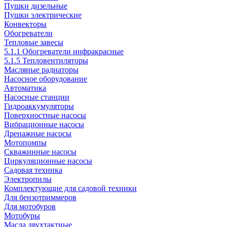
Пушки дизельные
Пушки электрические
Конвекторы
Обогреватели
Тепловые завесы
5.1.1 Обогреватели инфракрасные
5.1.5 Тепловентиляторы
Масляные радиаторы
Насосное оборудование
Автоматика
Насосные станции
Гидроаккумуляторы
Поверхностные насосы
Вибрационные насосы
Дренажные насосы
Мотопомпы
Скважинные насосы
Циркуляционные насосы
Садовая техника
Электропилы
Комплектующие для садовой техники
Для бензотриммеров
Для мотобуров
Мотобуры
Масла двухтактные