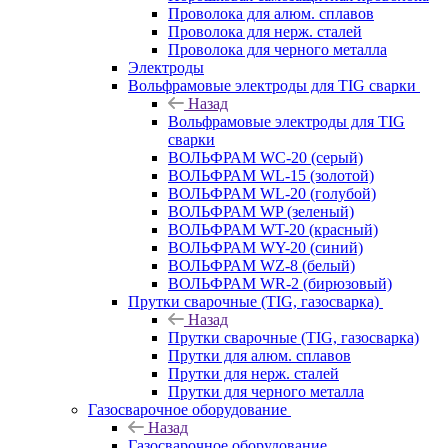
Проволока для алюм. сплавов
Проволока для нерж. сталей
Проволока для черного металла
Электроды
Вольфрамовые электроды для TIG сварки
Назад
Вольфрамовые электроды для TIG
сварки
ВОЛЬФРАМ WC-20 (серый)
ВОЛЬФРАМ WL-15 (золотой)
ВОЛЬФРАМ WL-20 (голубой)
ВОЛЬФРАМ WP (зеленый)
ВОЛЬФРАМ WT-20 (красный)
ВОЛЬФРАМ WY-20 (синий)
ВОЛЬФРАМ WZ-8 (белый)
ВОЛЬФРАМ WR-2 (бирюзовый)
Прутки сварочные (TIG, газосварка)
Назад
Прутки сварочные (TIG, газосварка)
Прутки для алюм. сплавов
Прутки для нерж. сталей
Прутки для черного металла
Газосварочное оборудование
Назад
Газосварочное оборудование