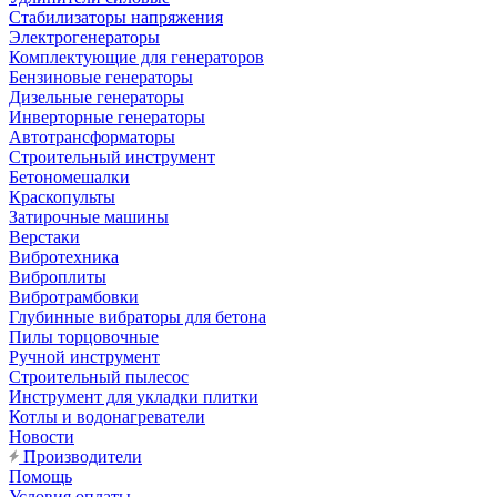
Стабилизаторы напряжения
Электрогенераторы
Комплектующие для генераторов
Бензиновые генераторы
Дизельные генераторы
Инверторные генераторы
Автотрансформаторы
Строительный инструмент
Бетономешалки
Краскопульты
Затирочные машины
Верстаки
Вибротехника
Виброплиты
Вибротрамбовки
Глубинные вибраторы для бетона
Пилы торцовочные
Ручной инструмент
Строительный пылесос
Инструмент для укладки плитки
Котлы и водонагреватели
Новости
Производители
Помощь
Условия оплаты