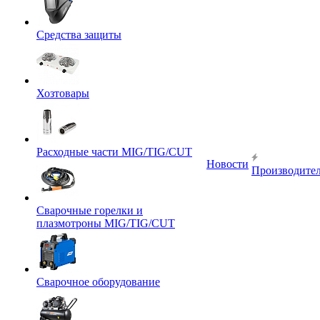
Средства защиты
Хозтовары
Расходные части MIG/TIG/CUT
Новости
Производите
Сварочные горелки и
плазмотроны MIG/TIG/CUT
Сварочное оборудование