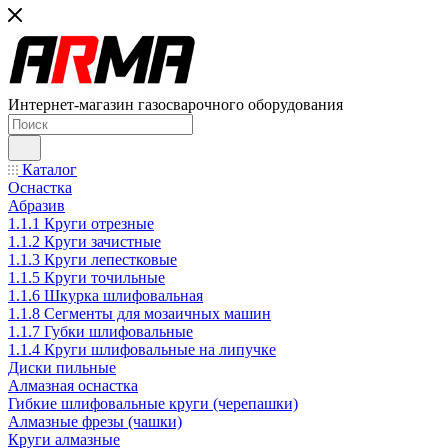
Интернет-магазин газосварочного оборудования
Каталог
Оснастка
Абразив
1.1.1 Круги отрезные
1.1.2 Круги зачистные
1.1.3 Круги лепестковые
1.1.5 Круги точильные
1.1.6 Шкурка шлифовальная
1.1.8 Сегменты для мозаичных машин
1.1.7 Губки шлифовальные
1.1.4 Круги шлифовальные на липучке
Диски пильные
Алмазная оснастка
Гибкие шлифовальные круги (черепашки)
Алмазные фрезы (чашки)
Круги алмазные