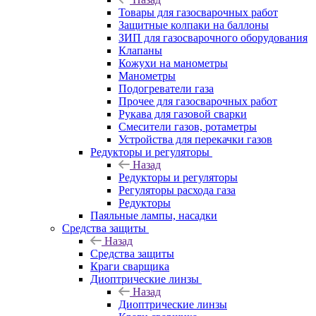
Товары для газосварочных работ
Защитные колпаки на баллоны
ЗИП для газосварочного оборудования
Клапаны
Кожухи на манометры
Манометры
Подогреватели газа
Прочее для газосварочных работ
Рукава для газовой сварки
Смесители газов, ротаметры
Устройства для перекачки газов
Редукторы и регуляторы
Назад
Редукторы и регуляторы
Регуляторы расхода газа
Редукторы
Паяльные лампы, насадки
Средства защиты
Назад
Средства защиты
Краги сварщика
Диоптрические линзы
Назад
Диоптрические линзы