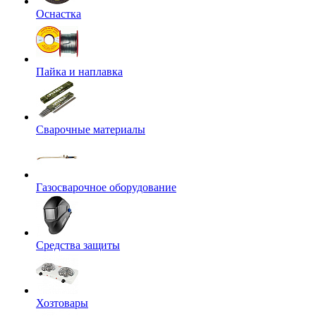
Оснастка
Пайка и наплавка
Сварочные материалы
Газосварочное оборудование
Средства защиты
Хозтовары