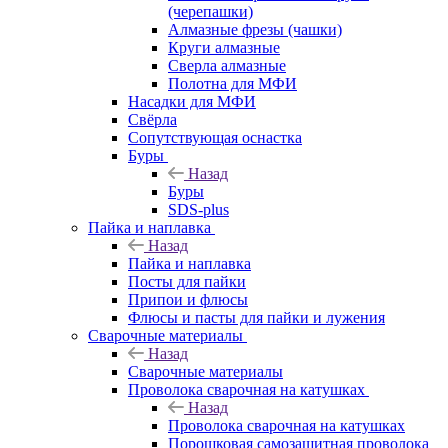
(черепашки)
Алмазные фрезы (чашки)
Круги алмазные
Сверла алмазные
Полотна для МФИ
Насадки для МФИ
Свёрла
Сопутствующая оснастка
Буры
Назад
Буры
SDS-plus
Пайка и наплавка
Назад
Пайка и наплавка
Посты для пайки
Припои и флюсы
Флюсы и пасты для пайки и лужения
Сварочные материалы
Назад
Сварочные материалы
Проволока сварочная на катушках
Назад
Проволока сварочная на катушках
Порошковая самозащитная проволока