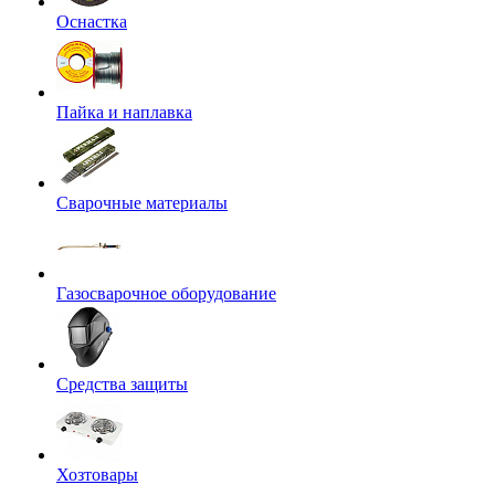
Оснастка
Пайка и наплавка
Сварочные материалы
Газосварочное оборудование
Средства защиты
Хозтовары