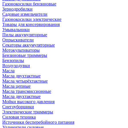
Газонокосилки бензиновые
Зернодробилки
Садовые измельчители
Газонокосилки электрические
Товары для консервирования
Умывальники
Пилы аккумуляторные
Опрыскиватели
Секаторы аккумуляторные
Мотокультиваторы
Бензиновые триммеры
Бензопилы
Воздуходувки
Масла
Масла двухтактные
Масла четырёхтактные
Масла цепные
Масла трансмиссионные
Масла двухтактные
Мойки высокого давления
Снегоуборщики
Электрические триммеры
Силовая техника
Источники бесперебойного питания
Удлинители силовые