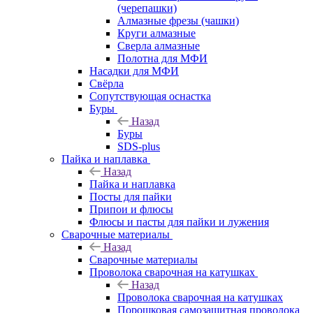
(черепашки)
Алмазные фрезы (чашки)
Круги алмазные
Сверла алмазные
Полотна для МФИ
Насадки для МФИ
Свёрла
Сопутствующая оснастка
Буры
Назад
Буры
SDS-plus
Пайка и наплавка
Назад
Пайка и наплавка
Посты для пайки
Припои и флюсы
Флюсы и пасты для пайки и лужения
Сварочные материалы
Назад
Сварочные материалы
Проволока сварочная на катушках
Назад
Проволока сварочная на катушках
Порошковая самозащитная проволока