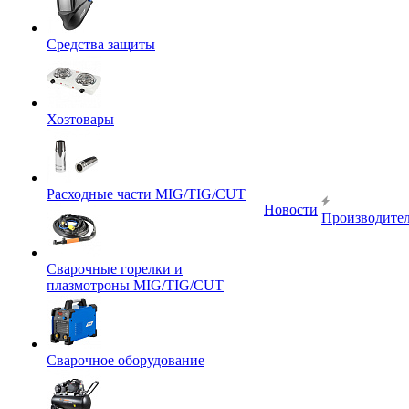
Средства защиты
Хозтовары
Расходные части MIG/TIG/CUT
Новости
Производите
Сварочные горелки и
плазмотроны MIG/TIG/CUT
Сварочное оборудование