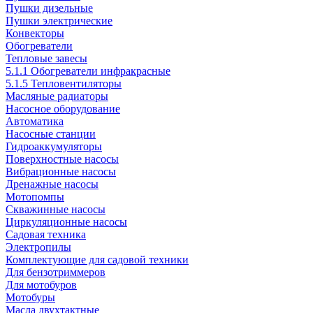
Пушки дизельные
Пушки электрические
Конвекторы
Обогреватели
Тепловые завесы
5.1.1 Обогреватели инфракрасные
5.1.5 Тепловентиляторы
Масляные радиаторы
Насосное оборудование
Автоматика
Насосные станции
Гидроаккумуляторы
Поверхностные насосы
Вибрационные насосы
Дренажные насосы
Мотопомпы
Скважинные насосы
Циркуляционные насосы
Садовая техника
Электропилы
Комплектующие для садовой техники
Для бензотриммеров
Для мотобуров
Мотобуры
Масла двухтактные