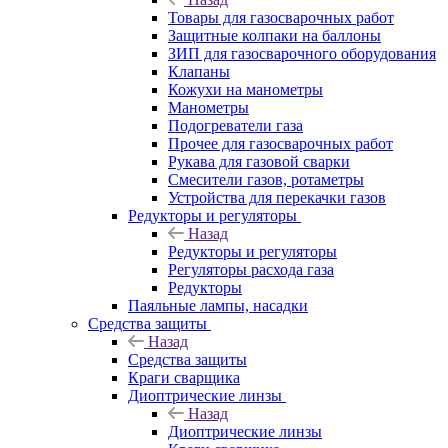
Товары для газосварочных работ
Защитные колпаки на баллоны
ЗИП для газосварочного оборудования
Клапаны
Кожухи на манометры
Манометры
Подогреватели газа
Прочее для газосварочных работ
Рукава для газовой сварки
Смесители газов, ротаметры
Устройства для перекачки газов
Редукторы и регуляторы
Назад
Редукторы и регуляторы
Регуляторы расхода газа
Редукторы
Паяльные лампы, насадки
Средства защиты
Назад
Средства защиты
Краги сварщика
Диоптрические линзы
Назад
Диоптрические линзы