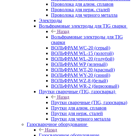
Проволока для алюм. сплавов
Проволока для нерж. сталей
Проволока для черного металла
Электроды
Вольфрамовые электроды для TIG сварки
Назад
Вольфрамовые электроды для TIG
сварки
ВОЛЬФРАМ WC-20 (серый)
ВОЛЬФРАМ WL-15 (золотой)
ВОЛЬФРАМ WL-20 (голубой)
ВОЛЬФРАМ WP (зеленый)
ВОЛЬФРАМ WT-20 (красный)
ВОЛЬФРАМ WY-20 (синий)
ВОЛЬФРАМ WZ-8 (белый)
ВОЛЬФРАМ WR-2 (бирюзовый)
Прутки сварочные (TIG, газосварка)
Назад
Прутки сварочные (TIG, газосварка)
Прутки для алюм. сплавов
Прутки для нерж. сталей
Прутки для черного металла
Газосварочное оборудование
Назад
Газосварочное оборудование