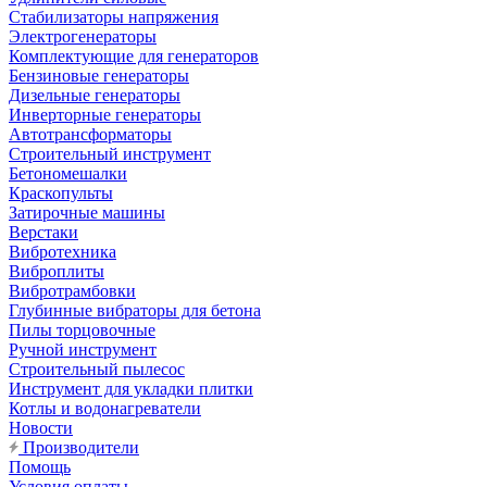
Стабилизаторы напряжения
Электрогенераторы
Комплектующие для генераторов
Бензиновые генераторы
Дизельные генераторы
Инверторные генераторы
Автотрансформаторы
Строительный инструмент
Бетономешалки
Краскопульты
Затирочные машины
Верстаки
Вибротехника
Виброплиты
Вибротрамбовки
Глубинные вибраторы для бетона
Пилы торцовочные
Ручной инструмент
Строительный пылесос
Инструмент для укладки плитки
Котлы и водонагреватели
Новости
Производители
Помощь
Условия оплаты