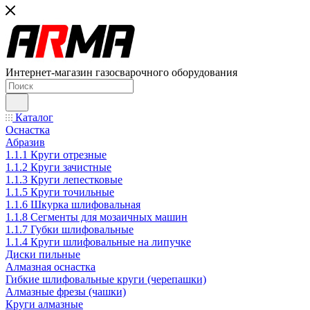
Интернет-магазин газосварочного оборудования
Каталог
Оснастка
Абразив
1.1.1 Круги отрезные
1.1.2 Круги зачистные
1.1.3 Круги лепестковые
1.1.5 Круги точильные
1.1.6 Шкурка шлифовальная
1.1.8 Сегменты для мозаичных машин
1.1.7 Губки шлифовальные
1.1.4 Круги шлифовальные на липучке
Диски пильные
Алмазная оснастка
Гибкие шлифовальные круги (черепашки)
Алмазные фрезы (чашки)
Круги алмазные