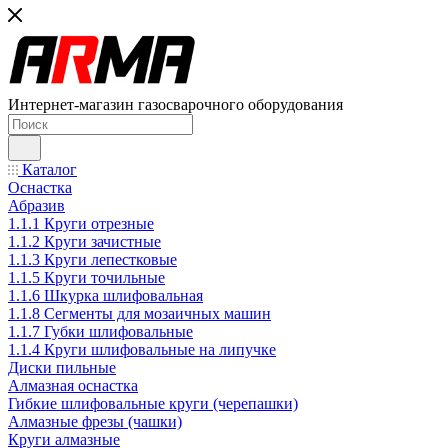
Интернет-магазин газосварочного оборудования
Каталог
Оснастка
Абразив
1.1.1 Круги отрезные
1.1.2 Круги зачистные
1.1.3 Круги лепестковые
1.1.5 Круги точильные
1.1.6 Шкурка шлифовальная
1.1.8 Сегменты для мозаичных машин
1.1.7 Губки шлифовальные
1.1.4 Круги шлифовальные на липучке
Диски пильные
Алмазная оснастка
Гибкие шлифовальные круги (черепашки)
Алмазные фрезы (чашки)
Круги алмазные