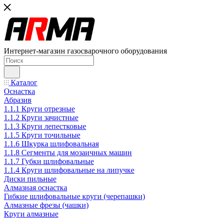
Интернет-магазин газосварочного оборудования
Каталог
Оснастка
Абразив
1.1.1 Круги отрезные
1.1.2 Круги зачистные
1.1.3 Круги лепестковые
1.1.5 Круги точильные
1.1.6 Шкурка шлифовальная
1.1.8 Сегменты для мозаичных машин
1.1.7 Губки шлифовальные
1.1.4 Круги шлифовальные на липучке
Диски пильные
Алмазная оснастка
Гибкие шлифовальные круги (черепашки)
Алмазные фрезы (чашки)
Круги алмазные