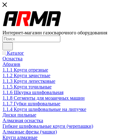
Интернет-магазин газосварочного оборудования
Каталог
Оснастка
Абразив
1.1.1 Круги отрезные
1.1.2 Круги зачистные
1.1.3 Круги лепестковые
1.1.5 Круги точильные
1.1.6 Шкурка шлифовальная
1.1.8 Сегменты для мозаичных машин
1.1.7 Губки шлифовальные
1.1.4 Круги шлифовальные на липучке
Диски пильные
Алмазная оснастка
Гибкие шлифовальные круги (черепашки)
Алмазные фрезы (чашки)
Круги алмазные