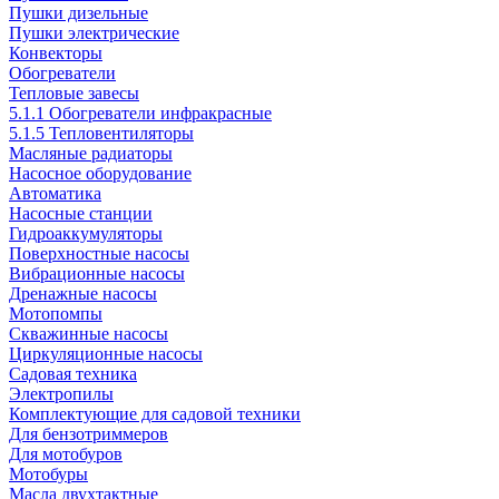
Пушки дизельные
Пушки электрические
Конвекторы
Обогреватели
Тепловые завесы
5.1.1 Обогреватели инфракрасные
5.1.5 Тепловентиляторы
Масляные радиаторы
Насосное оборудование
Автоматика
Насосные станции
Гидроаккумуляторы
Поверхностные насосы
Вибрационные насосы
Дренажные насосы
Мотопомпы
Скважинные насосы
Циркуляционные насосы
Садовая техника
Электропилы
Комплектующие для садовой техники
Для бензотриммеров
Для мотобуров
Мотобуры
Масла двухтактные