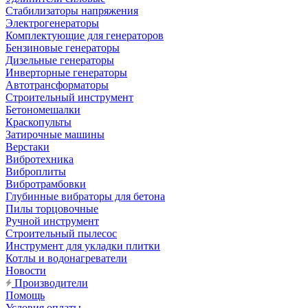
Стабилизаторы напряжения
Электрогенераторы
Комплектующие для генераторов
Бензиновые генераторы
Дизельные генераторы
Инверторные генераторы
Автотрансформаторы
Строительный инструмент
Бетономешалки
Краскопульты
Затирочные машины
Верстаки
Вибротехника
Виброплиты
Вибротрамбовки
Глубинные вибраторы для бетона
Пилы торцовочные
Ручной инструмент
Строительный пылесос
Инструмент для укладки плитки
Котлы и водонагреватели
Новости
Производители
Помощь
Условия оплаты