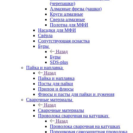
(черепашки)
Алмазные фрезы (чашки)
Круги алмазные
Сверла алмазные
Полотна для МФИ
Насадки для МФИ
Свёрла
Сопутствующая оснастка
Буры
Назад
Буры
SDS-plus
Пайка и наплавка
Назад
Пайка и наплавка
Посты для пайки
Припои и флюсы
Флюсы и пасты для пайки и лужения
Сварочные материалы
Назад
Сварочные материалы
Проволока сварочная на катушках
Назад
Проволока сварочная на катушках
Порошковая самозащитная проволока