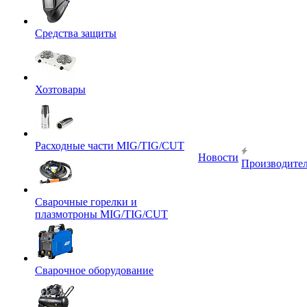
Средства защиты
Хозтовары
Расходные части MIG/TIG/CUT
Новости
Производите
Сварочные горелки и
плазмотроны MIG/TIG/CUT
Сварочное оборудование