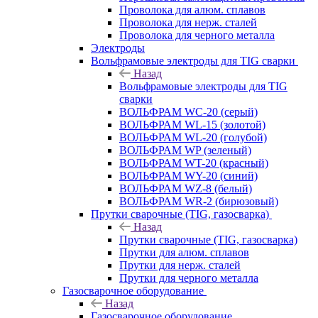
Проволока для алюм. сплавов
Проволока для нерж. сталей
Проволока для черного металла
Электроды
Вольфрамовые электроды для TIG сварки
Назад
Вольфрамовые электроды для TIG
сварки
ВОЛЬФРАМ WC-20 (серый)
ВОЛЬФРАМ WL-15 (золотой)
ВОЛЬФРАМ WL-20 (голубой)
ВОЛЬФРАМ WP (зеленый)
ВОЛЬФРАМ WT-20 (красный)
ВОЛЬФРАМ WY-20 (синий)
ВОЛЬФРАМ WZ-8 (белый)
ВОЛЬФРАМ WR-2 (бирюзовый)
Прутки сварочные (TIG, газосварка)
Назад
Прутки сварочные (TIG, газосварка)
Прутки для алюм. сплавов
Прутки для нерж. сталей
Прутки для черного металла
Газосварочное оборудование
Назад
Газосварочное оборудование