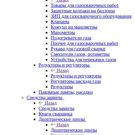
Товары для газосварочных работ
Защитные колпаки на баллоны
ЗИП для газосварочного оборудования
Клапаны
Кожухи на манометры
Манометры
Подогреватели газа
Прочее для газосварочных работ
Рукава для газовой сварки
Смесители газов, ротаметры
Устройства для перекачки газов
Редукторы и регуляторы
Назад
Редукторы и регуляторы
Регуляторы расхода газа
Редукторы
Паяльные лампы, насадки
Средства защиты
Назад
Средства защиты
Краги сварщика
Диоптрические линзы
Назад
Диоптрические линзы