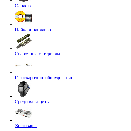
Оснастка
Пайка и наплавка
Сварочные материалы
Газосварочное оборудование
Средства защиты
Хозтовары