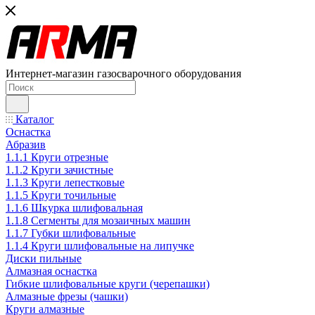
Интернет-магазин газосварочного оборудования
Каталог
Оснастка
Абразив
1.1.1 Круги отрезные
1.1.2 Круги зачистные
1.1.3 Круги лепестковые
1.1.5 Круги точильные
1.1.6 Шкурка шлифовальная
1.1.8 Сегменты для мозаичных машин
1.1.7 Губки шлифовальные
1.1.4 Круги шлифовальные на липучке
Диски пильные
Алмазная оснастка
Гибкие шлифовальные круги (черепашки)
Алмазные фрезы (чашки)
Круги алмазные