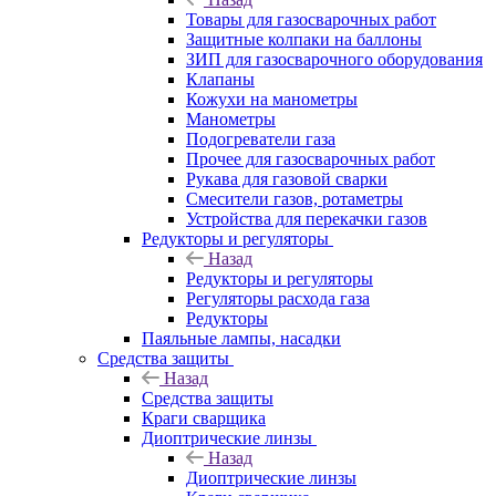
Товары для газосварочных работ
Защитные колпаки на баллоны
ЗИП для газосварочного оборудования
Клапаны
Кожухи на манометры
Манометры
Подогреватели газа
Прочее для газосварочных работ
Рукава для газовой сварки
Смесители газов, ротаметры
Устройства для перекачки газов
Редукторы и регуляторы
Назад
Редукторы и регуляторы
Регуляторы расхода газа
Редукторы
Паяльные лампы, насадки
Средства защиты
Назад
Средства защиты
Краги сварщика
Диоптрические линзы
Назад
Диоптрические линзы