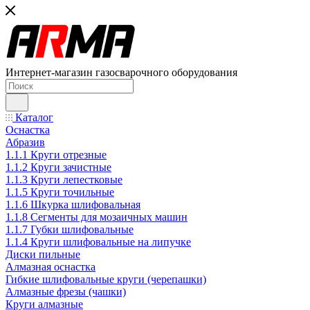
Интернет-магазин газосварочного оборудования
Каталог
Оснастка
Абразив
1.1.1 Круги отрезные
1.1.2 Круги зачистные
1.1.3 Круги лепестковые
1.1.5 Круги точильные
1.1.6 Шкурка шлифовальная
1.1.8 Сегменты для мозаичных машин
1.1.7 Губки шлифовальные
1.1.4 Круги шлифовальные на липучке
Диски пильные
Алмазная оснастка
Гибкие шлифовальные круги (черепашки)
Алмазные фрезы (чашки)
Круги алмазные