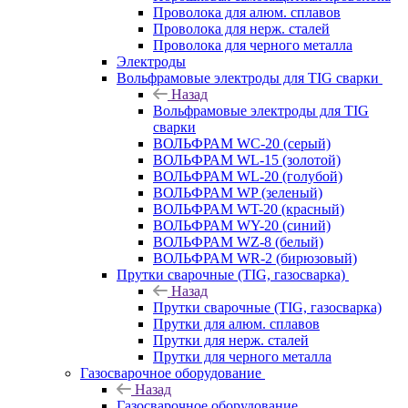
Проволока для алюм. сплавов
Проволока для нерж. сталей
Проволока для черного металла
Электроды
Вольфрамовые электроды для TIG сварки
Назад
Вольфрамовые электроды для TIG
сварки
ВОЛЬФРАМ WC-20 (серый)
ВОЛЬФРАМ WL-15 (золотой)
ВОЛЬФРАМ WL-20 (голубой)
ВОЛЬФРАМ WP (зеленый)
ВОЛЬФРАМ WT-20 (красный)
ВОЛЬФРАМ WY-20 (синий)
ВОЛЬФРАМ WZ-8 (белый)
ВОЛЬФРАМ WR-2 (бирюзовый)
Прутки сварочные (TIG, газосварка)
Назад
Прутки сварочные (TIG, газосварка)
Прутки для алюм. сплавов
Прутки для нерж. сталей
Прутки для черного металла
Газосварочное оборудование
Назад
Газосварочное оборудование