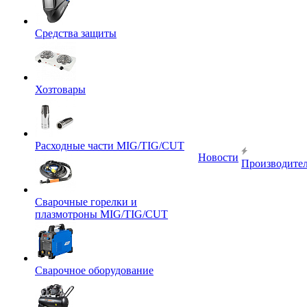
Средства защиты
Хозтовары
Расходные части MIG/TIG/CUT
Новости
Производите
Сварочные горелки и
плазмотроны MIG/TIG/CUT
Сварочное оборудование