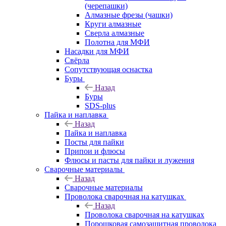
(черепашки)
Алмазные фрезы (чашки)
Круги алмазные
Сверла алмазные
Полотна для МФИ
Насадки для МФИ
Свёрла
Сопутствующая оснастка
Буры
Назад
Буры
SDS-plus
Пайка и наплавка
Назад
Пайка и наплавка
Посты для пайки
Припои и флюсы
Флюсы и пасты для пайки и лужения
Сварочные материалы
Назад
Сварочные материалы
Проволока сварочная на катушках
Назад
Проволока сварочная на катушках
Порошковая самозащитная проволока