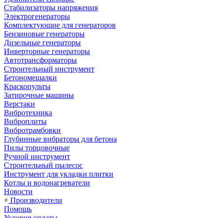
Стабилизаторы напряжения
Электрогенераторы
Комплектующие для генераторов
Бензиновые генераторы
Дизельные генераторы
Инверторные генераторы
Автотрансформаторы
Строительный инструмент
Бетономешалки
Краскопульты
Затирочные машины
Верстаки
Вибротехника
Виброплиты
Вибротрамбовки
Глубинные вибраторы для бетона
Пилы торцовочные
Ручной инструмент
Строительный пылесос
Инструмент для укладки плитки
Котлы и водонагреватели
Новости
Производители
Помощь
Условия оплаты