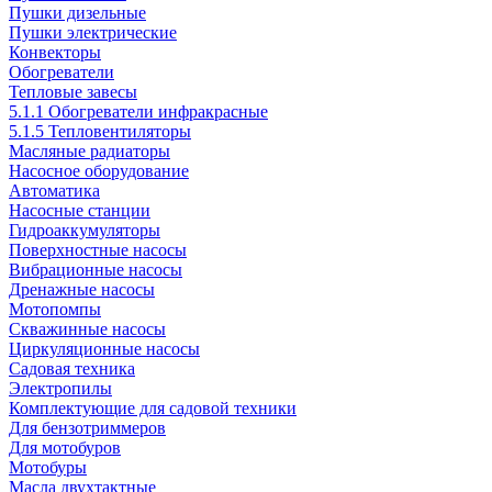
Пушки дизельные
Пушки электрические
Конвекторы
Обогреватели
Тепловые завесы
5.1.1 Обогреватели инфракрасные
5.1.5 Тепловентиляторы
Масляные радиаторы
Насосное оборудование
Автоматика
Насосные станции
Гидроаккумуляторы
Поверхностные насосы
Вибрационные насосы
Дренажные насосы
Мотопомпы
Скважинные насосы
Циркуляционные насосы
Садовая техника
Электропилы
Комплектующие для садовой техники
Для бензотриммеров
Для мотобуров
Мотобуры
Масла двухтактные