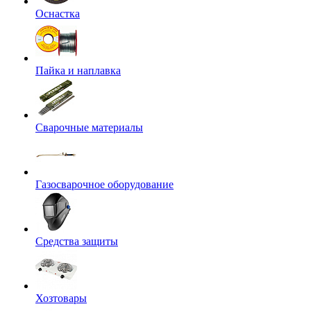
Оснастка
Пайка и наплавка
Сварочные материалы
Газосварочное оборудование
Средства защиты
Хозтовары