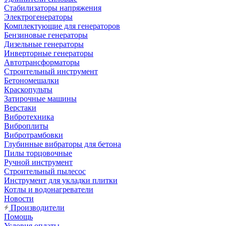
Стабилизаторы напряжения
Электрогенераторы
Комплектующие для генераторов
Бензиновые генераторы
Дизельные генераторы
Инверторные генераторы
Автотрансформаторы
Строительный инструмент
Бетономешалки
Краскопульты
Затирочные машины
Верстаки
Вибротехника
Виброплиты
Вибротрамбовки
Глубинные вибраторы для бетона
Пилы торцовочные
Ручной инструмент
Строительный пылесос
Инструмент для укладки плитки
Котлы и водонагреватели
Новости
Производители
Помощь
Условия оплаты