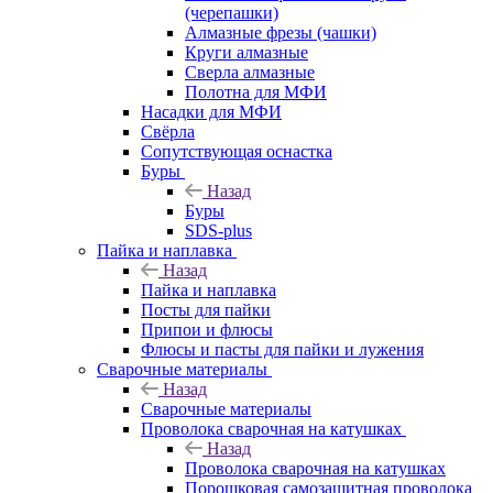
(черепашки)
Алмазные фрезы (чашки)
Круги алмазные
Сверла алмазные
Полотна для МФИ
Насадки для МФИ
Свёрла
Сопутствующая оснастка
Буры
Назад
Буры
SDS-plus
Пайка и наплавка
Назад
Пайка и наплавка
Посты для пайки
Припои и флюсы
Флюсы и пасты для пайки и лужения
Сварочные материалы
Назад
Сварочные материалы
Проволока сварочная на катушках
Назад
Проволока сварочная на катушках
Порошковая самозащитная проволока