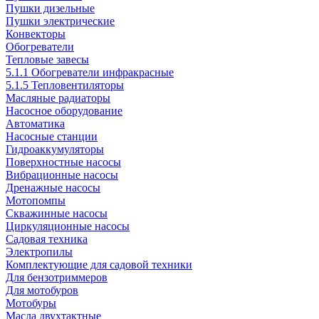
Пушки дизельные
Пушки электрические
Конвекторы
Обогреватели
Тепловые завесы
5.1.1 Обогреватели инфракрасные
5.1.5 Тепловентиляторы
Масляные радиаторы
Насосное оборудование
Автоматика
Насосные станции
Гидроаккумуляторы
Поверхностные насосы
Вибрационные насосы
Дренажные насосы
Мотопомпы
Скважинные насосы
Циркуляционные насосы
Садовая техника
Электропилы
Комплектующие для садовой техники
Для бензотриммеров
Для мотобуров
Мотобуры
Масла двухтактные