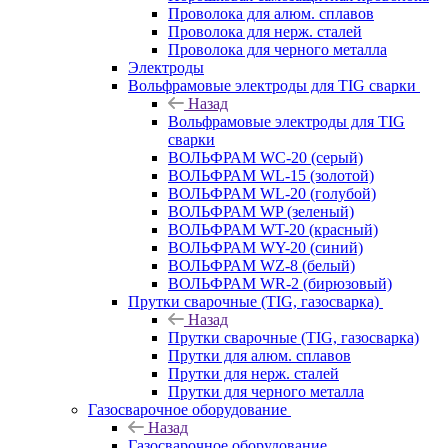
Проволока для алюм. сплавов
Проволока для нерж. сталей
Проволока для черного металла
Электроды
Вольфрамовые электроды для TIG сварки
Назад
Вольфрамовые электроды для TIG
сварки
ВОЛЬФРАМ WC-20 (серый)
ВОЛЬФРАМ WL-15 (золотой)
ВОЛЬФРАМ WL-20 (голубой)
ВОЛЬФРАМ WP (зеленый)
ВОЛЬФРАМ WT-20 (красный)
ВОЛЬФРАМ WY-20 (синий)
ВОЛЬФРАМ WZ-8 (белый)
ВОЛЬФРАМ WR-2 (бирюзовый)
Прутки сварочные (TIG, газосварка)
Назад
Прутки сварочные (TIG, газосварка)
Прутки для алюм. сплавов
Прутки для нерж. сталей
Прутки для черного металла
Газосварочное оборудование
Назад
Газосварочное оборудование