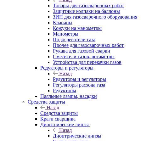
Товары для газосварочных работ
Защитные колпаки на баллоны
ЗИП для газосварочного оборудования
Клапаны
Кожухи на манометры
Манометры
Подогреватели газа
Прочее для газосварочных работ
Рукава для газовой сварки
Смесители газов, ротаметры
Устройства для перекачки газов
Редукторы и регуляторы
Назад
Редукторы и регуляторы
Регуляторы расхода газа
Редукторы
Паяльные лампы, насадки
Средства защиты
Назад
Средства защиты
Краги сварщика
Диоптрические линзы
Назад
Диоптрические линзы