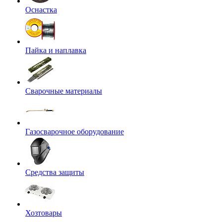
Оснастка
Пайка и наплавка
Сварочные материалы
Газосварочное оборудование
Средства защиты
Хозтовары