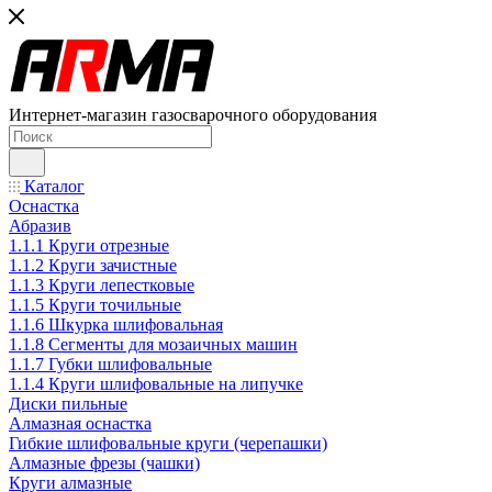
Интернет-магазин газосварочного оборудования
Каталог
Оснастка
Абразив
1.1.1 Круги отрезные
1.1.2 Круги зачистные
1.1.3 Круги лепестковые
1.1.5 Круги точильные
1.1.6 Шкурка шлифовальная
1.1.8 Сегменты для мозаичных машин
1.1.7 Губки шлифовальные
1.1.4 Круги шлифовальные на липучке
Диски пильные
Алмазная оснастка
Гибкие шлифовальные круги (черепашки)
Алмазные фрезы (чашки)
Круги алмазные