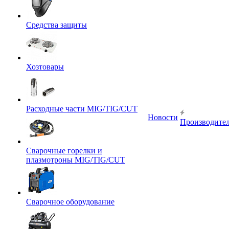
Средства защиты
Хозтовары
Расходные части MIG/TIG/CUT
Новости
Производите
Сварочные горелки и
плазмотроны MIG/TIG/CUT
Сварочное оборудование