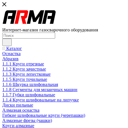
Интернет-магазин газосварочного оборудования
Каталог
Оснастка
Абразив
1.1.1 Круги отрезные
1.1.2 Круги зачистные
1.1.3 Круги лепестковые
1.1.5 Круги точильные
1.1.6 Шкурка шлифовальная
1.1.8 Сегменты для мозаичных машин
1.1.7 Губки шлифовальные
1.1.4 Круги шлифовальные на липучке
Диски пильные
Алмазная оснастка
Гибкие шлифовальные круги (черепашки)
Алмазные фрезы (чашки)
Круги алмазные