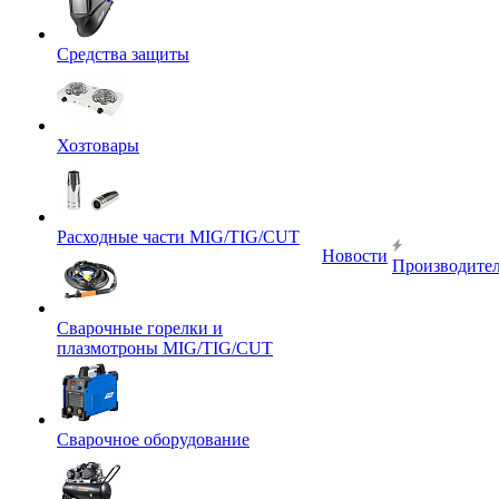
Средства защиты
Хозтовары
Расходные части MIG/TIG/CUT
Новости
Производите
Сварочные горелки и
плазмотроны MIG/TIG/CUT
Сварочное оборудование