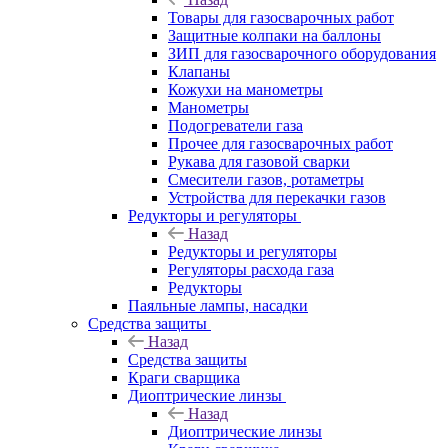
Товары для газосварочных работ
Защитные колпаки на баллоны
ЗИП для газосварочного оборудования
Клапаны
Кожухи на манометры
Манометры
Подогреватели газа
Прочее для газосварочных работ
Рукава для газовой сварки
Смесители газов, ротаметры
Устройства для перекачки газов
Редукторы и регуляторы
Назад
Редукторы и регуляторы
Регуляторы расхода газа
Редукторы
Паяльные лампы, насадки
Средства защиты
Назад
Средства защиты
Краги сварщика
Диоптрические линзы
Назад
Диоптрические линзы