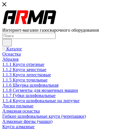
Интернет-магазин газосварочного оборудования
Каталог
Оснастка
Абразив
1.1.1 Круги отрезные
1.1.2 Круги зачистные
1.1.3 Круги лепестковые
1.1.5 Круги точильные
1.1.6 Шкурка шлифовальная
1.1.8 Сегменты для мозаичных машин
1.1.7 Губки шлифовальные
1.1.4 Круги шлифовальные на липучке
Диски пильные
Алмазная оснастка
Гибкие шлифовальные круги (черепашки)
Алмазные фрезы (чашки)
Круги алмазные