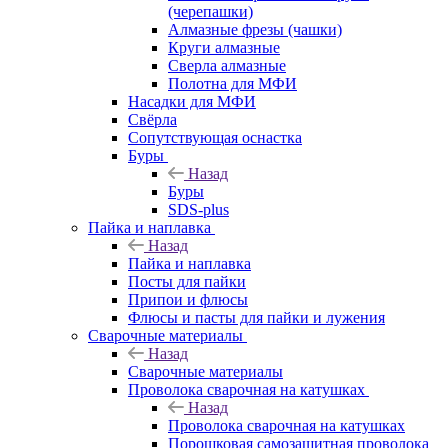
(черепашки)
Алмазные фрезы (чашки)
Круги алмазные
Сверла алмазные
Полотна для МФИ
Насадки для МФИ
Свёрла
Сопутствующая оснастка
Буры
Назад
Буры
SDS-plus
Пайка и наплавка
Назад
Пайка и наплавка
Посты для пайки
Припои и флюсы
Флюсы и пасты для пайки и лужения
Сварочные материалы
Назад
Сварочные материалы
Проволока сварочная на катушках
Назад
Проволока сварочная на катушках
Порошковая самозащитная проволока