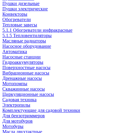
Пушки дизельные
Пушки электрические
Конвекторы
Обогреватели
Тепловые завесы
5.1.1 Обогреватели инфракрасные
5.1.5 Тепловентиляторы
Масляные радиаторы
Насосное оборудование
Автоматика
Насосные станции
Гидроаккумуляторы
Поверхностные насосы
Вибрационные насосы
Дренажные насосы
Мотопомпы
Скважинные насосы
Циркуляционные насосы
Садовая техника
Электропилы
Комплектующие для садовой техники
Для бензотриммеров
Для мотобуров
Мотобуры
Масла двухтактные