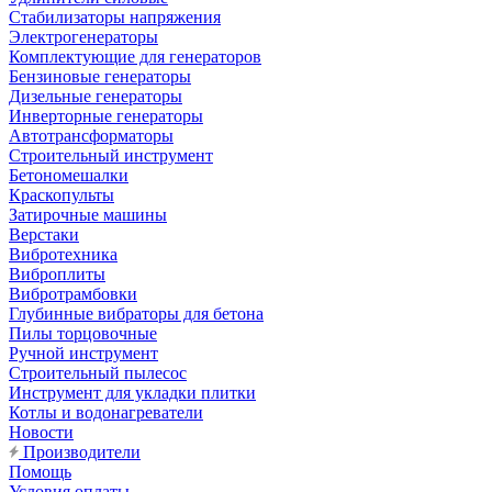
Стабилизаторы напряжения
Электрогенераторы
Комплектующие для генераторов
Бензиновые генераторы
Дизельные генераторы
Инверторные генераторы
Автотрансформаторы
Строительный инструмент
Бетономешалки
Краскопульты
Затирочные машины
Верстаки
Вибротехника
Виброплиты
Вибротрамбовки
Глубинные вибраторы для бетона
Пилы торцовочные
Ручной инструмент
Строительный пылесос
Инструмент для укладки плитки
Котлы и водонагреватели
Новости
Производители
Помощь
Условия оплаты