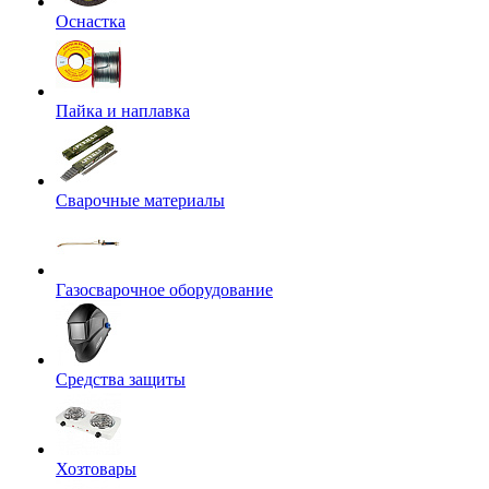
Оснастка
Пайка и наплавка
Сварочные материалы
Газосварочное оборудование
Средства защиты
Хозтовары