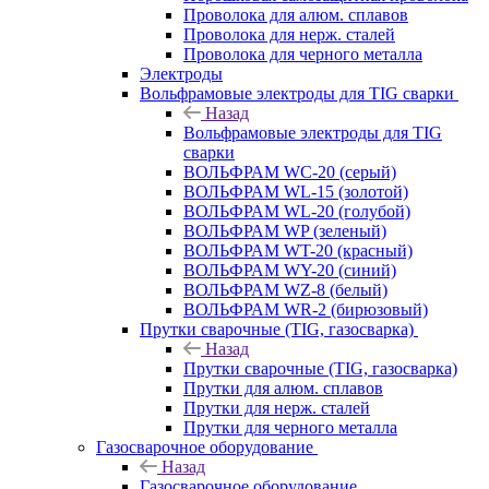
Проволока для алюм. сплавов
Проволока для нерж. сталей
Проволока для черного металла
Электроды
Вольфрамовые электроды для TIG сварки
Назад
Вольфрамовые электроды для TIG
сварки
ВОЛЬФРАМ WC-20 (серый)
ВОЛЬФРАМ WL-15 (золотой)
ВОЛЬФРАМ WL-20 (голубой)
ВОЛЬФРАМ WP (зеленый)
ВОЛЬФРАМ WT-20 (красный)
ВОЛЬФРАМ WY-20 (синий)
ВОЛЬФРАМ WZ-8 (белый)
ВОЛЬФРАМ WR-2 (бирюзовый)
Прутки сварочные (TIG, газосварка)
Назад
Прутки сварочные (TIG, газосварка)
Прутки для алюм. сплавов
Прутки для нерж. сталей
Прутки для черного металла
Газосварочное оборудование
Назад
Газосварочное оборудование