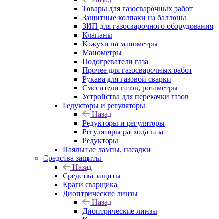
Товары для газосварочных работ
Защитные колпаки на баллоны
ЗИП для газосварочного оборудования
Клапаны
Кожухи на манометры
Манометры
Подогреватели газа
Прочее для газосварочных работ
Рукава для газовой сварки
Смесители газов, ротаметры
Устройства для перекачки газов
Редукторы и регуляторы
Назад
Редукторы и регуляторы
Регуляторы расхода газа
Редукторы
Паяльные лампы, насадки
Средства защиты
Назад
Средства защиты
Краги сварщика
Диоптрические линзы
Назад
Диоптрические линзы