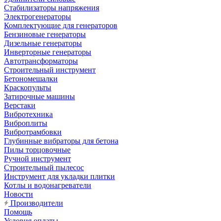
Стабилизаторы напряжения
Электрогенераторы
Комплектующие для генераторов
Бензиновые генераторы
Дизельные генераторы
Инверторные генераторы
Автотрансформаторы
Строительный инструмент
Бетономешалки
Краскопульты
Затирочные машины
Верстаки
Вибротехника
Виброплиты
Вибротрамбовки
Глубинные вибраторы для бетона
Пилы торцовочные
Ручной инструмент
Строительный пылесос
Инструмент для укладки плитки
Котлы и водонагреватели
Новости
Производители
Помощь
Условия оплаты