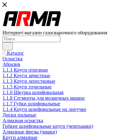
Интернет-магазин газосварочного оборудования
Каталог
Оснастка
Абразив
1.1.1 Круги отрезные
1.1.2 Круги зачистные
1.1.3 Круги лепестковые
1.1.5 Круги точильные
1.1.6 Шкурка шлифовальная
1.1.8 Сегменты для мозаичных машин
1.1.7 Губки шлифовальные
1.1.4 Круги шлифовальные на липучке
Диски пильные
Алмазная оснастка
Гибкие шлифовальные круги (черепашки)
Алмазные фрезы (чашки)
Круги алмазные