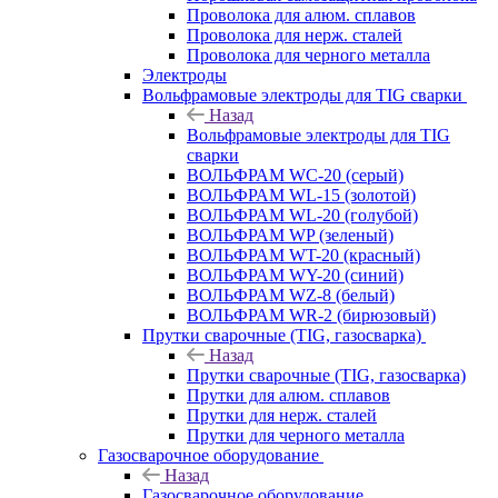
Проволока для алюм. сплавов
Проволока для нерж. сталей
Проволока для черного металла
Электроды
Вольфрамовые электроды для TIG сварки
Назад
Вольфрамовые электроды для TIG
сварки
ВОЛЬФРАМ WC-20 (серый)
ВОЛЬФРАМ WL-15 (золотой)
ВОЛЬФРАМ WL-20 (голубой)
ВОЛЬФРАМ WP (зеленый)
ВОЛЬФРАМ WT-20 (красный)
ВОЛЬФРАМ WY-20 (синий)
ВОЛЬФРАМ WZ-8 (белый)
ВОЛЬФРАМ WR-2 (бирюзовый)
Прутки сварочные (TIG, газосварка)
Назад
Прутки сварочные (TIG, газосварка)
Прутки для алюм. сплавов
Прутки для нерж. сталей
Прутки для черного металла
Газосварочное оборудование
Назад
Газосварочное оборудование