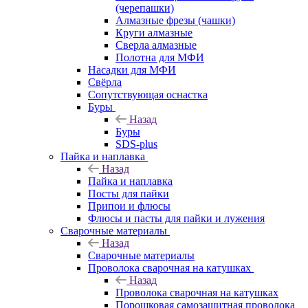
(черепашки)
Алмазные фрезы (чашки)
Круги алмазные
Сверла алмазные
Полотна для МФИ
Насадки для МФИ
Свёрла
Сопутствующая оснастка
Буры
Назад
Буры
SDS-plus
Пайка и наплавка
Назад
Пайка и наплавка
Посты для пайки
Припои и флюсы
Флюсы и пасты для пайки и лужения
Сварочные материалы
Назад
Сварочные материалы
Проволока сварочная на катушках
Назад
Проволока сварочная на катушках
Порошковая самозащитная проволока