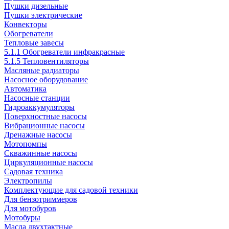
Пушки дизельные
Пушки электрические
Конвекторы
Обогреватели
Тепловые завесы
5.1.1 Обогреватели инфракрасные
5.1.5 Тепловентиляторы
Масляные радиаторы
Насосное оборудование
Автоматика
Насосные станции
Гидроаккумуляторы
Поверхностные насосы
Вибрационные насосы
Дренажные насосы
Мотопомпы
Скважинные насосы
Циркуляционные насосы
Садовая техника
Электропилы
Комплектующие для садовой техники
Для бензотриммеров
Для мотобуров
Мотобуры
Масла двухтактные