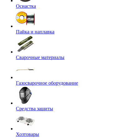
Оснастка
Пайка и наплавка
Сварочные материалы
Газосварочное оборудование
Средства защиты
Хозтовары