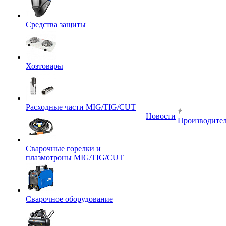
Средства защиты
Хозтовары
Расходные части MIG/TIG/CUT
Новости
Производите
Сварочные горелки и
плазмотроны MIG/TIG/CUT
Сварочное оборудование