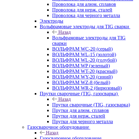
Проволока для алюм. сплавов
Проволока для нерж. сталей
Проволока для черного металла
Электроды
Вольфрамовые электроды для TIG сварки
Назад
Вольфрамовые электроды для TIG
сварки
ВОЛЬФРАМ WC-20 (серый)
ВОЛЬФРАМ WL-15 (золотой)
ВОЛЬФРАМ WL-20 (голубой)
ВОЛЬФРАМ WP (зеленый)
ВОЛЬФРАМ WT-20 (красный)
ВОЛЬФРАМ WY-20 (синий)
ВОЛЬФРАМ WZ-8 (белый)
ВОЛЬФРАМ WR-2 (бирюзовый)
Прутки сварочные (TIG, газосварка)
Назад
Прутки сварочные (TIG, газосварка)
Прутки для алюм. сплавов
Прутки для нерж. сталей
Прутки для черного металла
Газосварочное оборудование
Назад
Газосварочное оборудование