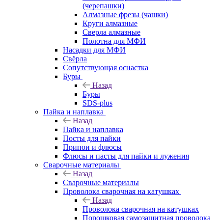
(черепашки)
Алмазные фрезы (чашки)
Круги алмазные
Сверла алмазные
Полотна для МФИ
Насадки для МФИ
Свёрла
Сопутствующая оснастка
Буры
Назад
Буры
SDS-plus
Пайка и наплавка
Назад
Пайка и наплавка
Посты для пайки
Припои и флюсы
Флюсы и пасты для пайки и лужения
Сварочные материалы
Назад
Сварочные материалы
Проволока сварочная на катушках
Назад
Проволока сварочная на катушках
Порошковая самозащитная проволока