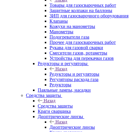
Товары для газосварочных работ
Защитные колпаки на баллоны
ЗИП для газосварочного оборудования
Клапаны
Кожухи на манометры
Манометры
Подогреватели газа
Прочее для газосварочных работ
Рукава для газовой сварки
Смесители газов, ротаметры
Устройства для перекачки газов
Редукторы и регуляторы
Назад
Редукторы и регуляторы
Регуляторы расхода газа
Редукторы
Паяльные лампы, насадки
Средства защиты
Назад
Средства защиты
Краги сварщика
Диоптрические линзы
Назад
Диоптрические линзы