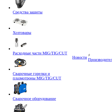
Средства защиты
Хозтовары
Расходные части MIG/TIG/CUT
Новости
Производите
Сварочные горелки и
плазмотроны MIG/TIG/CUT
Сварочное оборудование