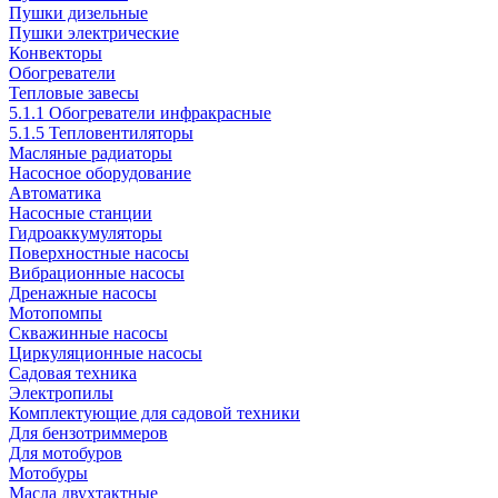
Пушки дизельные
Пушки электрические
Конвекторы
Обогреватели
Тепловые завесы
5.1.1 Обогреватели инфракрасные
5.1.5 Тепловентиляторы
Масляные радиаторы
Насосное оборудование
Автоматика
Насосные станции
Гидроаккумуляторы
Поверхностные насосы
Вибрационные насосы
Дренажные насосы
Мотопомпы
Скважинные насосы
Циркуляционные насосы
Садовая техника
Электропилы
Комплектующие для садовой техники
Для бензотриммеров
Для мотобуров
Мотобуры
Масла двухтактные