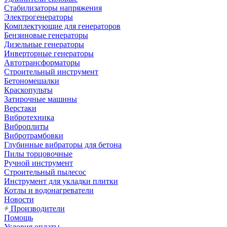
Стабилизаторы напряжения
Электрогенераторы
Комплектующие для генераторов
Бензиновые генераторы
Дизельные генераторы
Инверторные генераторы
Автотрансформаторы
Строительный инструмент
Бетономешалки
Краскопульты
Затирочные машины
Верстаки
Вибротехника
Виброплиты
Вибротрамбовки
Глубинные вибраторы для бетона
Пилы торцовочные
Ручной инструмент
Строительный пылесос
Инструмент для укладки плитки
Котлы и водонагреватели
Новости
Производители
Помощь
Условия оплаты