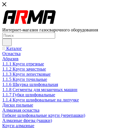
Интернет-магазин газосварочного оборудования
Каталог
Оснастка
Абразив
1.1.1 Круги отрезные
1.1.2 Круги зачистные
1.1.3 Круги лепестковые
1.1.5 Круги точильные
1.1.6 Шкурка шлифовальная
1.1.8 Сегменты для мозаичных машин
1.1.7 Губки шлифовальные
1.1.4 Круги шлифовальные на липучке
Диски пильные
Алмазная оснастка
Гибкие шлифовальные круги (черепашки)
Алмазные фрезы (чашки)
Круги алмазные