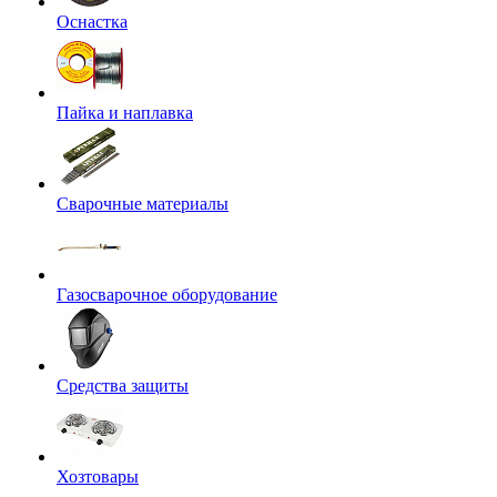
Оснастка
Пайка и наплавка
Сварочные материалы
Газосварочное оборудование
Средства защиты
Хозтовары