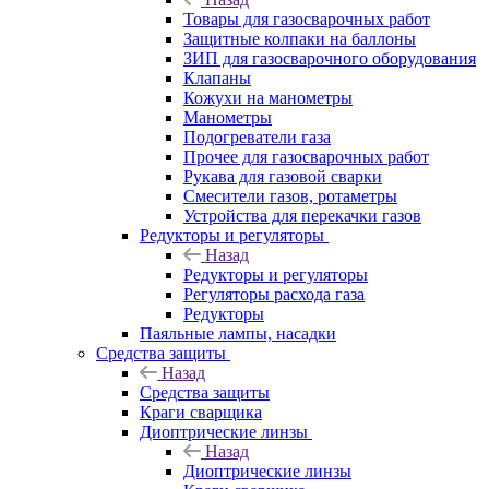
Товары для газосварочных работ
Защитные колпаки на баллоны
ЗИП для газосварочного оборудования
Клапаны
Кожухи на манометры
Манометры
Подогреватели газа
Прочее для газосварочных работ
Рукава для газовой сварки
Смесители газов, ротаметры
Устройства для перекачки газов
Редукторы и регуляторы
Назад
Редукторы и регуляторы
Регуляторы расхода газа
Редукторы
Паяльные лампы, насадки
Средства защиты
Назад
Средства защиты
Краги сварщика
Диоптрические линзы
Назад
Диоптрические линзы