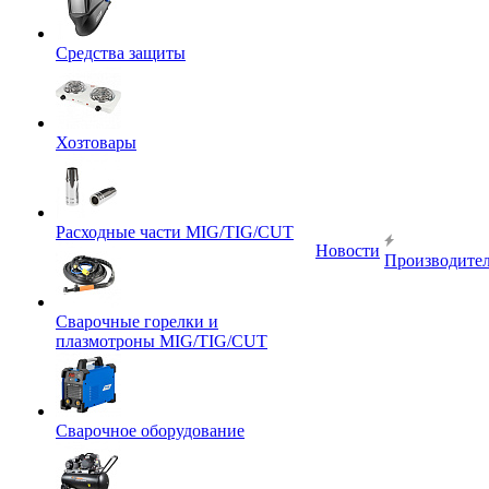
Средства защиты
Хозтовары
Расходные части MIG/TIG/CUT
Новости
Производите
Сварочные горелки и
плазмотроны MIG/TIG/CUT
Сварочное оборудование