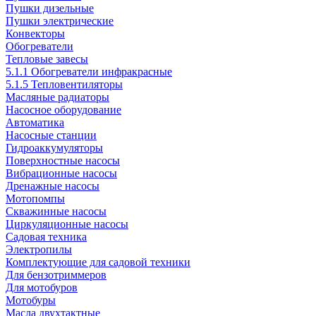
Пушки дизельные
Пушки электрические
Конвекторы
Обогреватели
Тепловые завесы
5.1.1 Обогреватели инфракрасные
5.1.5 Тепловентиляторы
Масляные радиаторы
Насосное оборудование
Автоматика
Насосные станции
Гидроаккумуляторы
Поверхностные насосы
Вибрационные насосы
Дренажные насосы
Мотопомпы
Скважинные насосы
Циркуляционные насосы
Садовая техника
Электропилы
Комплектующие для садовой техники
Для бензотриммеров
Для мотобуров
Мотобуры
Масла двухтактные