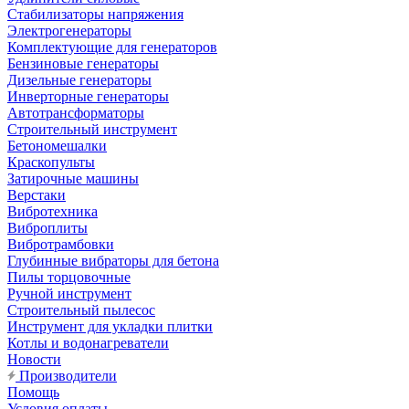
Стабилизаторы напряжения
Электрогенераторы
Комплектующие для генераторов
Бензиновые генераторы
Дизельные генераторы
Инверторные генераторы
Автотрансформаторы
Строительный инструмент
Бетономешалки
Краскопульты
Затирочные машины
Верстаки
Вибротехника
Виброплиты
Вибротрамбовки
Глубинные вибраторы для бетона
Пилы торцовочные
Ручной инструмент
Строительный пылесос
Инструмент для укладки плитки
Котлы и водонагреватели
Новости
Производители
Помощь
Условия оплаты