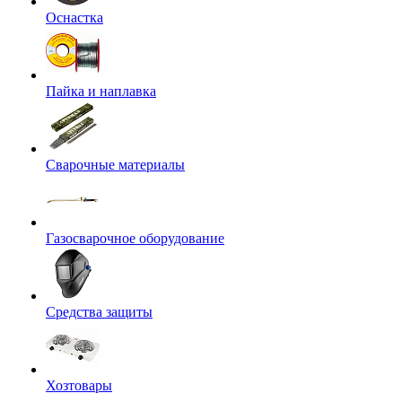
Оснастка
Пайка и наплавка
Сварочные материалы
Газосварочное оборудование
Средства защиты
Хозтовары