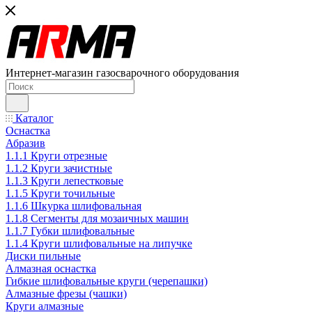
Интернет-магазин газосварочного оборудования
Каталог
Оснастка
Абразив
1.1.1 Круги отрезные
1.1.2 Круги зачистные
1.1.3 Круги лепестковые
1.1.5 Круги точильные
1.1.6 Шкурка шлифовальная
1.1.8 Сегменты для мозаичных машин
1.1.7 Губки шлифовальные
1.1.4 Круги шлифовальные на липучке
Диски пильные
Алмазная оснастка
Гибкие шлифовальные круги (черепашки)
Алмазные фрезы (чашки)
Круги алмазные