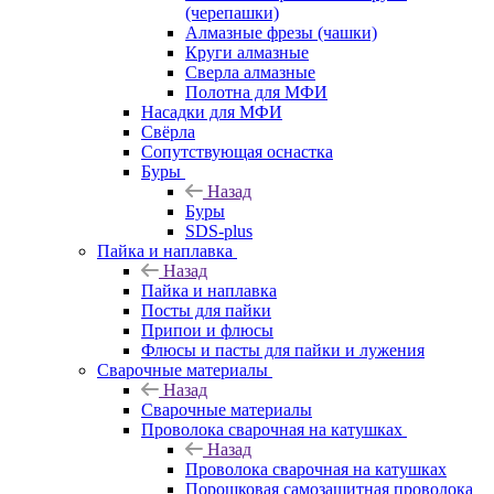
(черепашки)
Алмазные фрезы (чашки)
Круги алмазные
Сверла алмазные
Полотна для МФИ
Насадки для МФИ
Свёрла
Сопутствующая оснастка
Буры
Назад
Буры
SDS-plus
Пайка и наплавка
Назад
Пайка и наплавка
Посты для пайки
Припои и флюсы
Флюсы и пасты для пайки и лужения
Сварочные материалы
Назад
Сварочные материалы
Проволока сварочная на катушках
Назад
Проволока сварочная на катушках
Порошковая самозащитная проволока