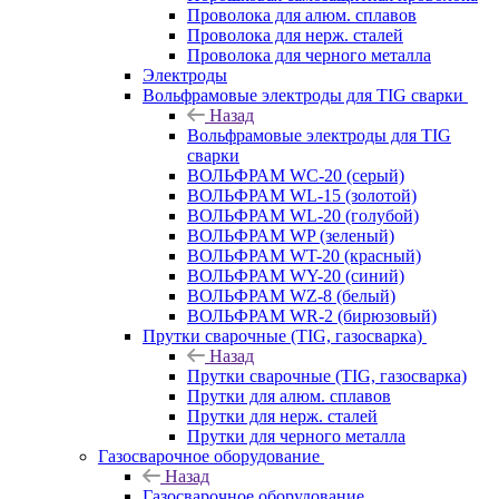
Проволока для алюм. сплавов
Проволока для нерж. сталей
Проволока для черного металла
Электроды
Вольфрамовые электроды для TIG сварки
Назад
Вольфрамовые электроды для TIG
сварки
ВОЛЬФРАМ WC-20 (серый)
ВОЛЬФРАМ WL-15 (золотой)
ВОЛЬФРАМ WL-20 (голубой)
ВОЛЬФРАМ WP (зеленый)
ВОЛЬФРАМ WT-20 (красный)
ВОЛЬФРАМ WY-20 (синий)
ВОЛЬФРАМ WZ-8 (белый)
ВОЛЬФРАМ WR-2 (бирюзовый)
Прутки сварочные (TIG, газосварка)
Назад
Прутки сварочные (TIG, газосварка)
Прутки для алюм. сплавов
Прутки для нерж. сталей
Прутки для черного металла
Газосварочное оборудование
Назад
Газосварочное оборудование