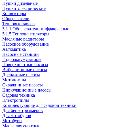
Пушки дизельные
Пушки электрические
Конвекторы
Обогреватели
Тепловые завесы
5.1.1 Обогреватели инфракрасные
5.1.5 Тепловентиляторы
Масляные радиаторы
Насосное оборудование
Автоматика
Насосные станции
Гидроаккумуляторы
Поверхностные насосы
Вибрационные насосы
Дренажные насосы
Мотопомпы
Скважинные насосы
Циркуляционные насосы
Садовая техника
Электропилы
Комплектующие для садовой техники
Для бензотриммеров
Для мотобуров
Мотобуры
Масла двухтактные