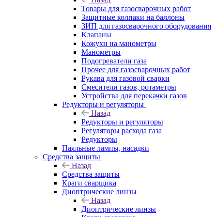
Товары для газосварочных работ
Защитные колпаки на баллоны
ЗИП для газосварочного оборудования
Клапаны
Кожухи на манометры
Манометры
Подогреватели газа
Прочее для газосварочных работ
Рукава для газовой сварки
Смесители газов, ротаметры
Устройства для перекачки газов
Редукторы и регуляторы
Назад
Редукторы и регуляторы
Регуляторы расхода газа
Редукторы
Паяльные лампы, насадки
Средства защиты
Назад
Средства защиты
Краги сварщика
Диоптрические линзы
Назад
Диоптрические линзы