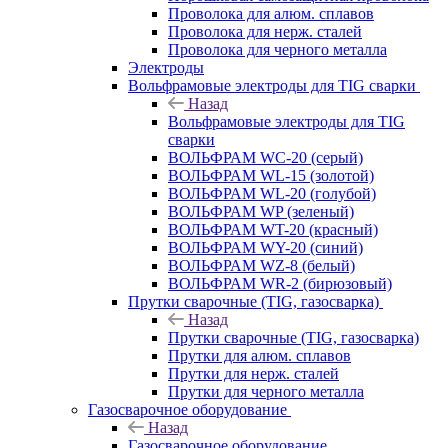
Проволока для алюм. сплавов
Проволока для нерж. сталей
Проволока для черного металла
Электроды
Вольфрамовые электроды для TIG сварки
Назад
Вольфрамовые электроды для TIG
сварки
ВОЛЬФРАМ WC-20 (серый)
ВОЛЬФРАМ WL-15 (золотой)
ВОЛЬФРАМ WL-20 (голубой)
ВОЛЬФРАМ WP (зеленый)
ВОЛЬФРАМ WT-20 (красный)
ВОЛЬФРАМ WY-20 (синий)
ВОЛЬФРАМ WZ-8 (белый)
ВОЛЬФРАМ WR-2 (бирюзовый)
Прутки сварочные (TIG, газосварка)
Назад
Прутки сварочные (TIG, газосварка)
Прутки для алюм. сплавов
Прутки для нерж. сталей
Прутки для черного металла
Газосварочное оборудование
Назад
Газосварочное оборудование