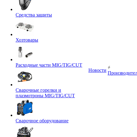
Средства защиты
Хозтовары
Расходные части MIG/TIG/CUT
Новости
Производите
Сварочные горелки и
плазмотроны MIG/TIG/CUT
Сварочное оборудование