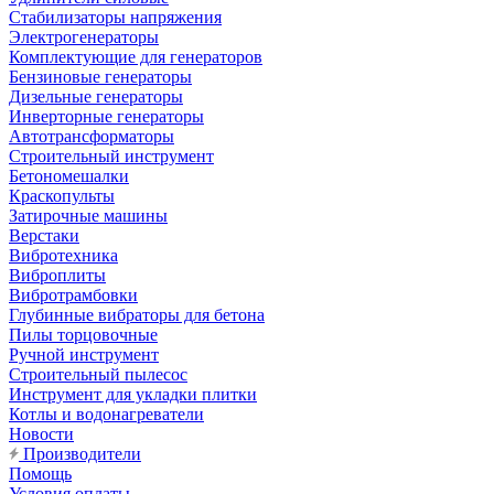
Стабилизаторы напряжения
Электрогенераторы
Комплектующие для генераторов
Бензиновые генераторы
Дизельные генераторы
Инверторные генераторы
Автотрансформаторы
Строительный инструмент
Бетономешалки
Краскопульты
Затирочные машины
Верстаки
Вибротехника
Виброплиты
Вибротрамбовки
Глубинные вибраторы для бетона
Пилы торцовочные
Ручной инструмент
Строительный пылесос
Инструмент для укладки плитки
Котлы и водонагреватели
Новости
Производители
Помощь
Условия оплаты