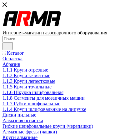
Интернет-магазин газосварочного оборудования
Каталог
Оснастка
Абразив
1.1.1 Круги отрезные
1.1.2 Круги зачистные
1.1.3 Круги лепестковые
1.1.5 Круги точильные
1.1.6 Шкурка шлифовальная
1.1.8 Сегменты для мозаичных машин
1.1.7 Губки шлифовальные
1.1.4 Круги шлифовальные на липучке
Диски пильные
Алмазная оснастка
Гибкие шлифовальные круги (черепашки)
Алмазные фрезы (чашки)
Круги алмазные