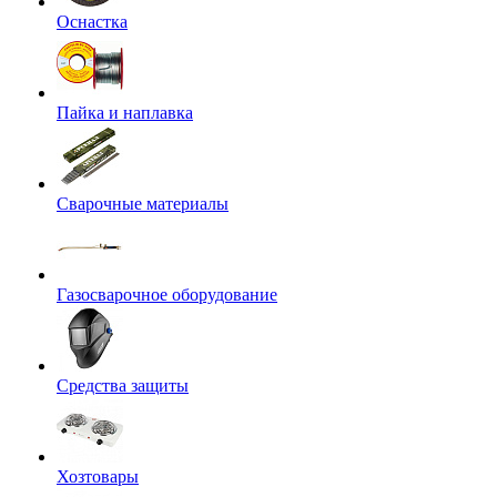
Оснастка
Пайка и наплавка
Сварочные материалы
Газосварочное оборудование
Средства защиты
Хозтовары