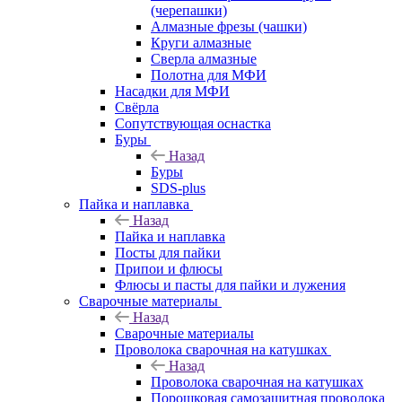
(черепашки)
Алмазные фрезы (чашки)
Круги алмазные
Сверла алмазные
Полотна для МФИ
Насадки для МФИ
Свёрла
Сопутствующая оснастка
Буры
Назад
Буры
SDS-plus
Пайка и наплавка
Назад
Пайка и наплавка
Посты для пайки
Припои и флюсы
Флюсы и пасты для пайки и лужения
Сварочные материалы
Назад
Сварочные материалы
Проволока сварочная на катушках
Назад
Проволока сварочная на катушках
Порошковая самозащитная проволока