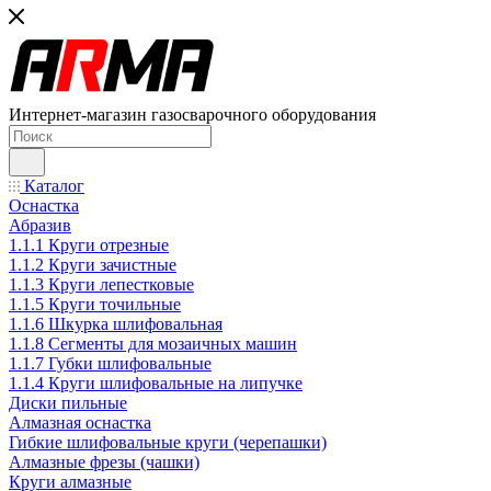
Интернет-магазин газосварочного оборудования
Каталог
Оснастка
Абразив
1.1.1 Круги отрезные
1.1.2 Круги зачистные
1.1.3 Круги лепестковые
1.1.5 Круги точильные
1.1.6 Шкурка шлифовальная
1.1.8 Сегменты для мозаичных машин
1.1.7 Губки шлифовальные
1.1.4 Круги шлифовальные на липучке
Диски пильные
Алмазная оснастка
Гибкие шлифовальные круги (черепашки)
Алмазные фрезы (чашки)
Круги алмазные