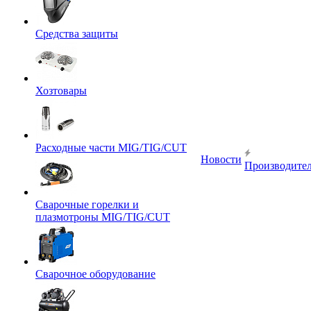
Средства защиты
Хозтовары
Расходные части MIG/TIG/CUT
Новости
Производите
Сварочные горелки и
плазмотроны MIG/TIG/CUT
Сварочное оборудование