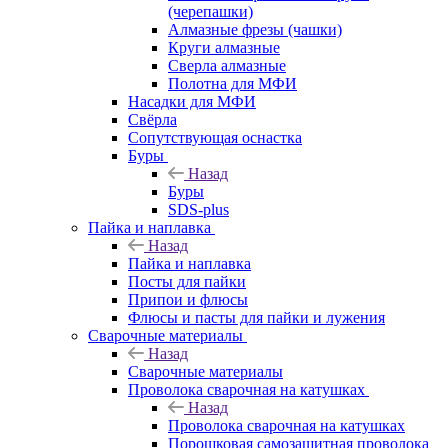
(черепашки)
Алмазные фрезы (чашки)
Круги алмазные
Сверла алмазные
Полотна для МФИ
Насадки для МФИ
Свёрла
Сопутствующая оснастка
Буры
Назад
Буры
SDS-plus
Пайка и наплавка
Назад
Пайка и наплавка
Посты для пайки
Припои и флюсы
Флюсы и пасты для пайки и лужения
Сварочные материалы
Назад
Сварочные материалы
Проволока сварочная на катушках
Назад
Проволока сварочная на катушках
Порошковая самозащитная проволока