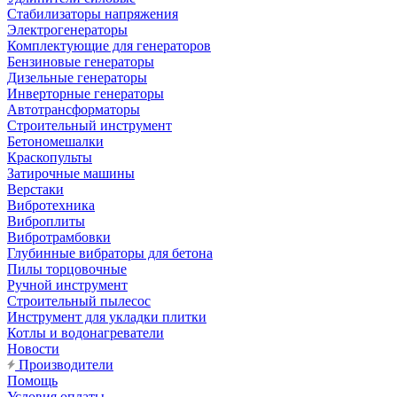
Стабилизаторы напряжения
Электрогенераторы
Комплектующие для генераторов
Бензиновые генераторы
Дизельные генераторы
Инверторные генераторы
Автотрансформаторы
Строительный инструмент
Бетономешалки
Краскопульты
Затирочные машины
Верстаки
Вибротехника
Виброплиты
Вибротрамбовки
Глубинные вибраторы для бетона
Пилы торцовочные
Ручной инструмент
Строительный пылесос
Инструмент для укладки плитки
Котлы и водонагреватели
Новости
Производители
Помощь
Условия оплаты