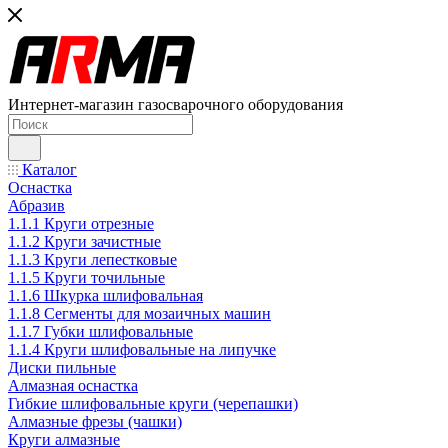
Интернет-магазин газосварочного оборудования
Каталог
Оснастка
Абразив
1.1.1 Круги отрезные
1.1.2 Круги зачистные
1.1.3 Круги лепестковые
1.1.5 Круги точильные
1.1.6 Шкурка шлифовальная
1.1.8 Сегменты для мозаичных машин
1.1.7 Губки шлифовальные
1.1.4 Круги шлифовальные на липучке
Диски пильные
Алмазная оснастка
Гибкие шлифовальные круги (черепашки)
Алмазные фрезы (чашки)
Круги алмазные