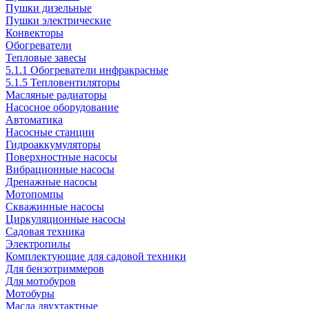
Пушки дизельные
Пушки электрические
Конвекторы
Обогреватели
Тепловые завесы
5.1.1 Обогреватели инфракрасные
5.1.5 Тепловентиляторы
Масляные радиаторы
Насосное оборудование
Автоматика
Насосные станции
Гидроаккумуляторы
Поверхностные насосы
Вибрационные насосы
Дренажные насосы
Мотопомпы
Скважинные насосы
Циркуляционные насосы
Садовая техника
Электропилы
Комплектующие для садовой техники
Для бензотриммеров
Для мотобуров
Мотобуры
Масла двухтактные