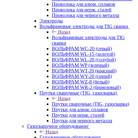
Проволока для алюм. сплавов
Проволока для нерж. сталей
Проволока для черного металла
Электроды
Вольфрамовые электроды для TIG сварки
Назад
Вольфрамовые электроды для TIG
сварки
ВОЛЬФРАМ WC-20 (серый)
ВОЛЬФРАМ WL-15 (золотой)
ВОЛЬФРАМ WL-20 (голубой)
ВОЛЬФРАМ WP (зеленый)
ВОЛЬФРАМ WT-20 (красный)
ВОЛЬФРАМ WY-20 (синий)
ВОЛЬФРАМ WZ-8 (белый)
ВОЛЬФРАМ WR-2 (бирюзовый)
Прутки сварочные (TIG, газосварка)
Назад
Прутки сварочные (TIG, газосварка)
Прутки для алюм. сплавов
Прутки для нерж. сталей
Прутки для черного металла
Газосварочное оборудование
Назад
Газосварочное оборудование