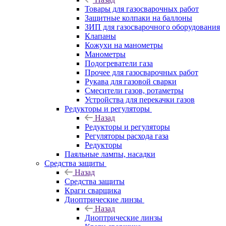
Товары для газосварочных работ
Защитные колпаки на баллоны
ЗИП для газосварочного оборудования
Клапаны
Кожухи на манометры
Манометры
Подогреватели газа
Прочее для газосварочных работ
Рукава для газовой сварки
Смесители газов, ротаметры
Устройства для перекачки газов
Редукторы и регуляторы
Назад
Редукторы и регуляторы
Регуляторы расхода газа
Редукторы
Паяльные лампы, насадки
Средства защиты
Назад
Средства защиты
Краги сварщика
Диоптрические линзы
Назад
Диоптрические линзы