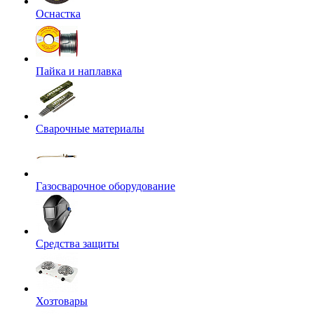
Оснастка
Пайка и наплавка
Сварочные материалы
Газосварочное оборудование
Средства защиты
Хозтовары