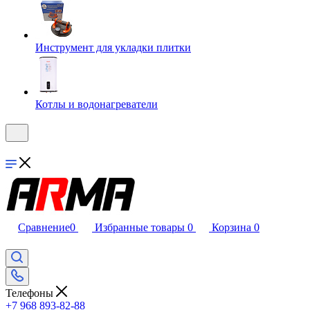
Инструмент для укладки плитки
Котлы и водонагреватели
Сравнение
0
Избранные товары
0
Корзина
0
Телефоны
+7 968 893-82-88