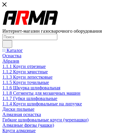
Интернет-магазин газосварочного оборудования
Каталог
Оснастка
Абразив
1.1.1 Круги отрезные
1.1.2 Круги зачистные
1.1.3 Круги лепестковые
1.1.5 Круги точильные
1.1.6 Шкурка шлифовальная
1.1.8 Сегменты для мозаичных машин
1.1.7 Губки шлифовальные
1.1.4 Круги шлифовальные на липучке
Диски пильные
Алмазная оснастка
Гибкие шлифовальные круги (черепашки)
Алмазные фрезы (чашки)
Круги алмазные