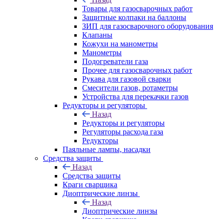
Товары для газосварочных работ
Защитные колпаки на баллоны
ЗИП для газосварочного оборудования
Клапаны
Кожухи на манометры
Манометры
Подогреватели газа
Прочее для газосварочных работ
Рукава для газовой сварки
Смесители газов, ротаметры
Устройства для перекачки газов
Редукторы и регуляторы
Назад
Редукторы и регуляторы
Регуляторы расхода газа
Редукторы
Паяльные лампы, насадки
Средства защиты
Назад
Средства защиты
Краги сварщика
Диоптрические линзы
Назад
Диоптрические линзы