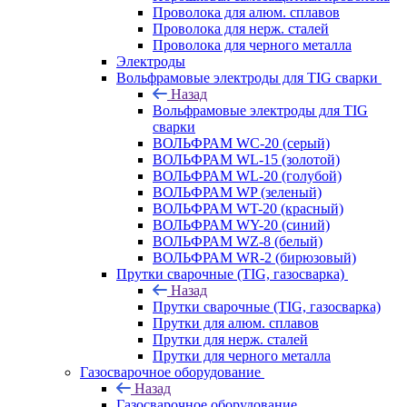
Проволока для алюм. сплавов
Проволока для нерж. сталей
Проволока для черного металла
Электроды
Вольфрамовые электроды для TIG сварки
Назад
Вольфрамовые электроды для TIG
сварки
ВОЛЬФРАМ WC-20 (серый)
ВОЛЬФРАМ WL-15 (золотой)
ВОЛЬФРАМ WL-20 (голубой)
ВОЛЬФРАМ WP (зеленый)
ВОЛЬФРАМ WT-20 (красный)
ВОЛЬФРАМ WY-20 (синий)
ВОЛЬФРАМ WZ-8 (белый)
ВОЛЬФРАМ WR-2 (бирюзовый)
Прутки сварочные (TIG, газосварка)
Назад
Прутки сварочные (TIG, газосварка)
Прутки для алюм. сплавов
Прутки для нерж. сталей
Прутки для черного металла
Газосварочное оборудование
Назад
Газосварочное оборудование