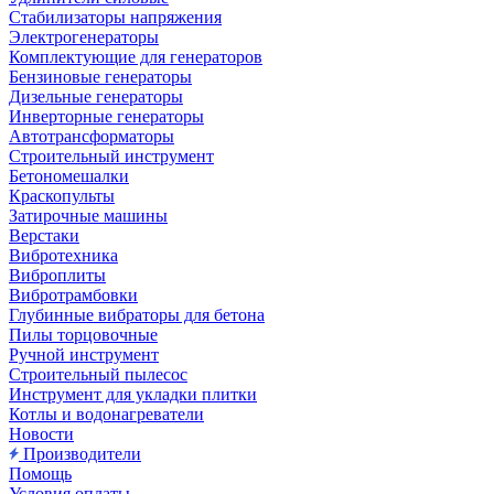
Стабилизаторы напряжения
Электрогенераторы
Комплектующие для генераторов
Бензиновые генераторы
Дизельные генераторы
Инверторные генераторы
Автотрансформаторы
Строительный инструмент
Бетономешалки
Краскопульты
Затирочные машины
Верстаки
Вибротехника
Виброплиты
Вибротрамбовки
Глубинные вибраторы для бетона
Пилы торцовочные
Ручной инструмент
Строительный пылесос
Инструмент для укладки плитки
Котлы и водонагреватели
Новости
Производители
Помощь
Условия оплаты