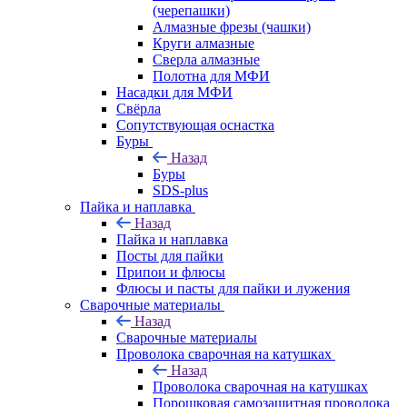
(черепашки)
Алмазные фрезы (чашки)
Круги алмазные
Сверла алмазные
Полотна для МФИ
Насадки для МФИ
Свёрла
Сопутствующая оснастка
Буры
Назад
Буры
SDS-plus
Пайка и наплавка
Назад
Пайка и наплавка
Посты для пайки
Припои и флюсы
Флюсы и пасты для пайки и лужения
Сварочные материалы
Назад
Сварочные материалы
Проволока сварочная на катушках
Назад
Проволока сварочная на катушках
Порошковая самозащитная проволока