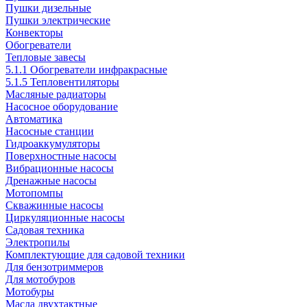
Пушки дизельные
Пушки электрические
Конвекторы
Обогреватели
Тепловые завесы
5.1.1 Обогреватели инфракрасные
5.1.5 Тепловентиляторы
Масляные радиаторы
Насосное оборудование
Автоматика
Насосные станции
Гидроаккумуляторы
Поверхностные насосы
Вибрационные насосы
Дренажные насосы
Мотопомпы
Скважинные насосы
Циркуляционные насосы
Садовая техника
Электропилы
Комплектующие для садовой техники
Для бензотриммеров
Для мотобуров
Мотобуры
Масла двухтактные