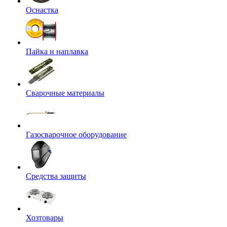
Оснастка
Пайка и наплавка
Сварочные материалы
Газосварочное оборудование
Средства защиты
Хозтовары