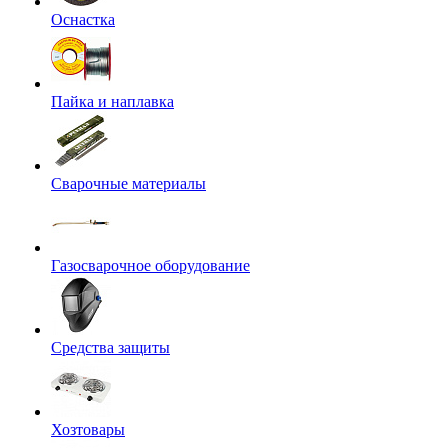
Оснастка
Пайка и наплавка
Сварочные материалы
Газосварочное оборудование
Средства защиты
Хозтовары