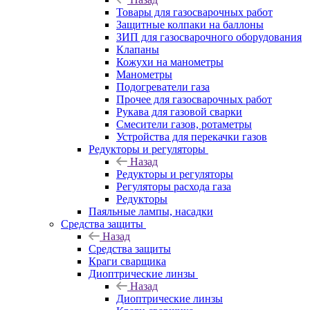
Товары для газосварочных работ
Защитные колпаки на баллоны
ЗИП для газосварочного оборудования
Клапаны
Кожухи на манометры
Манометры
Подогреватели газа
Прочее для газосварочных работ
Рукава для газовой сварки
Смесители газов, ротаметры
Устройства для перекачки газов
Редукторы и регуляторы
Назад
Редукторы и регуляторы
Регуляторы расхода газа
Редукторы
Паяльные лампы, насадки
Средства защиты
Назад
Средства защиты
Краги сварщика
Диоптрические линзы
Назад
Диоптрические линзы