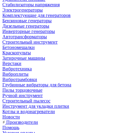
Стабилизаторы напряжения
Электрогенераторы
Комплектующие для генераторов
Бензиновые генераторы
Дизельные генераторы
Инверторные генераторы
Автотрансформаторы
Строительный инструмент
Бетономешалки
Краскопульты
Затирочные машины
Верстаки
Вибротехника
Виброплиты
Вибротрамбовки
Глубинные вибраторы для бетона
Пилы торцовочные
Ручной инструмент
Строительный пылесос
Инструмент для укладки плитки
Котлы и водонагреватели
Новости
Производители
Помощь
Условия оплаты