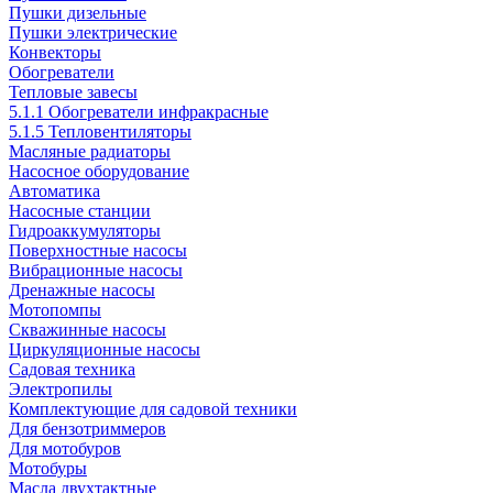
Пушки дизельные
Пушки электрические
Конвекторы
Обогреватели
Тепловые завесы
5.1.1 Обогреватели инфракрасные
5.1.5 Тепловентиляторы
Масляные радиаторы
Насосное оборудование
Автоматика
Насосные станции
Гидроаккумуляторы
Поверхностные насосы
Вибрационные насосы
Дренажные насосы
Мотопомпы
Скважинные насосы
Циркуляционные насосы
Садовая техника
Электропилы
Комплектующие для садовой техники
Для бензотриммеров
Для мотобуров
Мотобуры
Масла двухтактные