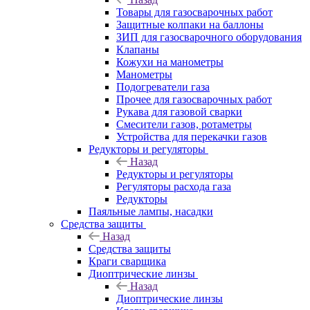
Товары для газосварочных работ
Защитные колпаки на баллоны
ЗИП для газосварочного оборудования
Клапаны
Кожухи на манометры
Манометры
Подогреватели газа
Прочее для газосварочных работ
Рукава для газовой сварки
Смесители газов, ротаметры
Устройства для перекачки газов
Редукторы и регуляторы
Назад
Редукторы и регуляторы
Регуляторы расхода газа
Редукторы
Паяльные лампы, насадки
Средства защиты
Назад
Средства защиты
Краги сварщика
Диоптрические линзы
Назад
Диоптрические линзы