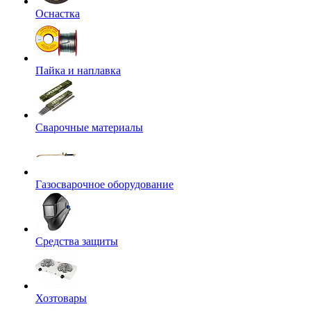
Оснастка
Пайка и наплавка
Сварочные материалы
Газосварочное оборудование
Средства защиты
Хозтовары