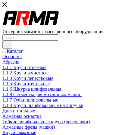
Интернет-магазин газосварочного оборудования
Каталог
Оснастка
Абразив
1.1.1 Круги отрезные
1.1.2 Круги зачистные
1.1.3 Круги лепестковые
1.1.5 Круги точильные
1.1.6 Шкурка шлифовальная
1.1.8 Сегменты для мозаичных машин
1.1.7 Губки шлифовальные
1.1.4 Круги шлифовальные на липучке
Диски пильные
Алмазная оснастка
Гибкие шлифовальные круги (черепашки)
Алмазные фрезы (чашки)
Круги алмазные