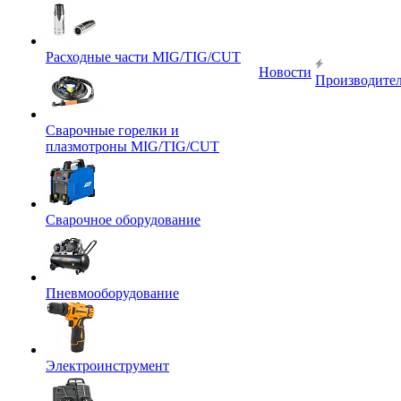
Расходные части MIG/TIG/CUT
Новости
Производите
Сварочные горелки и
плазмотроны MIG/TIG/CUT
Сварочное оборудование
Пневмооборудование
Электроинструмент