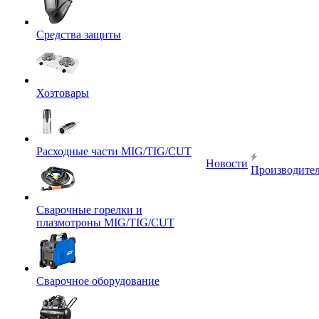
Средства защиты
Хозтовары
Расходные части MIG/TIG/CUT
Новости
Производите
Сварочные горелки и
плазмотроны MIG/TIG/CUT
Сварочное оборудование