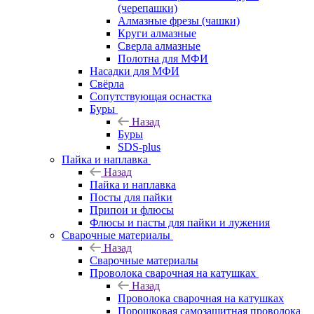
(черепашки)
Алмазные фрезы (чашки)
Круги алмазные
Сверла алмазные
Полотна для МФИ
Насадки для МФИ
Свёрла
Сопутствующая оснастка
Буры
Назад
Буры
SDS-plus
Пайка и наплавка
Назад
Пайка и наплавка
Посты для пайки
Припои и флюсы
Флюсы и пасты для пайки и лужения
Сварочные материалы
Назад
Сварочные материалы
Проволока сварочная на катушках
Назад
Проволока сварочная на катушках
Порошковая самозащитная проволока