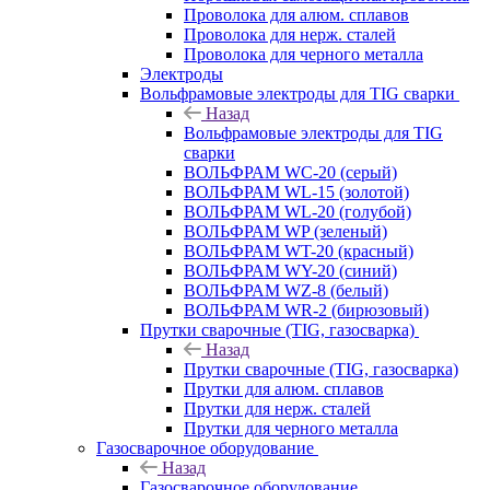
Проволока для алюм. сплавов
Проволока для нерж. сталей
Проволока для черного металла
Электроды
Вольфрамовые электроды для TIG сварки
Назад
Вольфрамовые электроды для TIG
сварки
ВОЛЬФРАМ WC-20 (серый)
ВОЛЬФРАМ WL-15 (золотой)
ВОЛЬФРАМ WL-20 (голубой)
ВОЛЬФРАМ WP (зеленый)
ВОЛЬФРАМ WT-20 (красный)
ВОЛЬФРАМ WY-20 (синий)
ВОЛЬФРАМ WZ-8 (белый)
ВОЛЬФРАМ WR-2 (бирюзовый)
Прутки сварочные (TIG, газосварка)
Назад
Прутки сварочные (TIG, газосварка)
Прутки для алюм. сплавов
Прутки для нерж. сталей
Прутки для черного металла
Газосварочное оборудование
Назад
Газосварочное оборудование