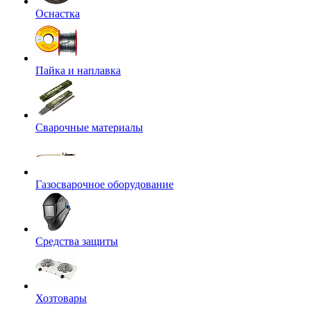
Оснастка
Пайка и наплавка
Сварочные материалы
Газосварочное оборудование
Средства защиты
Хозтовары