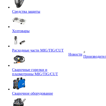
Средства защиты
Хозтовары
Расходные части MIG/TIG/CUT
Новости
Производите
Сварочные горелки и
плазмотроны MIG/TIG/CUT
Сварочное оборудование