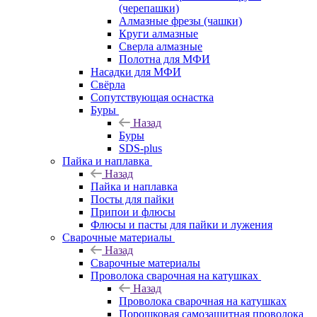
(черепашки)
Алмазные фрезы (чашки)
Круги алмазные
Сверла алмазные
Полотна для МФИ
Насадки для МФИ
Свёрла
Сопутствующая оснастка
Буры
Назад
Буры
SDS-plus
Пайка и наплавка
Назад
Пайка и наплавка
Посты для пайки
Припои и флюсы
Флюсы и пасты для пайки и лужения
Сварочные материалы
Назад
Сварочные материалы
Проволока сварочная на катушках
Назад
Проволока сварочная на катушках
Порошковая самозащитная проволока