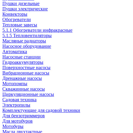
Пушки дизельные
Пушки электрические
Конвекторы
Обогреватели
Тепловые завесы
5.1.1 Обогреватели инфракрасные
5.1.5 Тепловентиляторы
Масляные радиаторы
Насосное оборудование
Автоматика
Насосные станции
Гидроаккумуляторы
Поверхностные насосы
Вибрационные насосы
Дренажные насосы
Мотопомпы
Скважинные насосы
Циркуляционные насосы
Садовая техника
Электропилы
Комплектующие для садовой техники
Для бензотриммеров
Для мотобуров
Мотобуры
Масла двухтактные