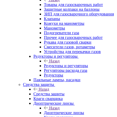
Товары для газосварочных работ
Защитные колпаки на баллоны
ЗИП для газосварочного оборудования
Клапаны
Кожухи на манометры
Манометры
Подогреватели газа
Прочее для газосварочных работ
Рукава для газовой сварки
Смесители газов, ротаметры
Устройства для перекачки газов
Редукторы и регуляторы
Назад
Редукторы и регуляторы
Регуляторы расхода газа
Редукторы
Паяльные лампы, насадки
Средства защиты
Назад
Средства защиты
Краги сварщика
Диоптрические линзы
Назад
Диоптрические линзы