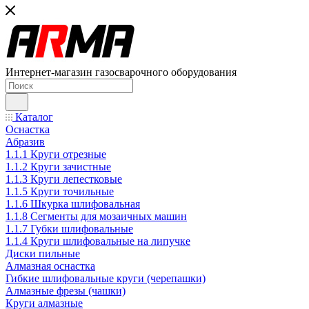
Интернет-магазин газосварочного оборудования
Каталог
Оснастка
Абразив
1.1.1 Круги отрезные
1.1.2 Круги зачистные
1.1.3 Круги лепестковые
1.1.5 Круги точильные
1.1.6 Шкурка шлифовальная
1.1.8 Сегменты для мозаичных машин
1.1.7 Губки шлифовальные
1.1.4 Круги шлифовальные на липучке
Диски пильные
Алмазная оснастка
Гибкие шлифовальные круги (черепашки)
Алмазные фрезы (чашки)
Круги алмазные