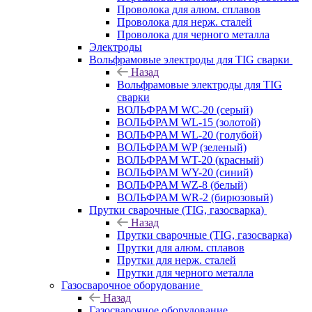
Проволока для алюм. сплавов
Проволока для нерж. сталей
Проволока для черного металла
Электроды
Вольфрамовые электроды для TIG сварки
Назад
Вольфрамовые электроды для TIG
сварки
ВОЛЬФРАМ WC-20 (серый)
ВОЛЬФРАМ WL-15 (золотой)
ВОЛЬФРАМ WL-20 (голубой)
ВОЛЬФРАМ WP (зеленый)
ВОЛЬФРАМ WT-20 (красный)
ВОЛЬФРАМ WY-20 (синий)
ВОЛЬФРАМ WZ-8 (белый)
ВОЛЬФРАМ WR-2 (бирюзовый)
Прутки сварочные (TIG, газосварка)
Назад
Прутки сварочные (TIG, газосварка)
Прутки для алюм. сплавов
Прутки для нерж. сталей
Прутки для черного металла
Газосварочное оборудование
Назад
Газосварочное оборудование