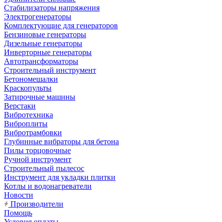
Стабилизаторы напряжения
Электрогенераторы
Комплектующие для генераторов
Бензиновые генераторы
Дизельные генераторы
Инверторные генераторы
Автотрансформаторы
Строительный инструмент
Бетономешалки
Краскопульты
Затирочные машины
Верстаки
Вибротехника
Виброплиты
Вибротрамбовки
Глубинные вибраторы для бетона
Пилы торцовочные
Ручной инструмент
Строительный пылесос
Инструмент для укладки плитки
Котлы и водонагреватели
Новости
Производители
Помощь
Условия оплаты