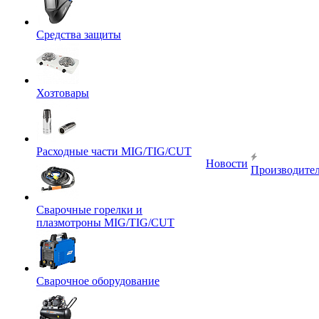
Средства защиты
Хозтовары
Расходные части MIG/TIG/CUT
Новости
Производите
Сварочные горелки и
плазмотроны MIG/TIG/CUT
Сварочное оборудование