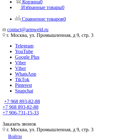
Корзина
0
Избранные товары
0
Сравнение товаров
0
contact@armweld.ru
г. Москва, ул. Промышленная, д 9, стр. 3
Telegram
YouTube
Google Plus
Viber
Viber
WhatsApp
TikTok
Pinterest
Snapchat
+7 968 893-82-88
+7 968 893-82-88
+7 906-731-15-33
Заказать звонок
г. Москва, ул. Промышленная, д 9, стр. 3
Войти