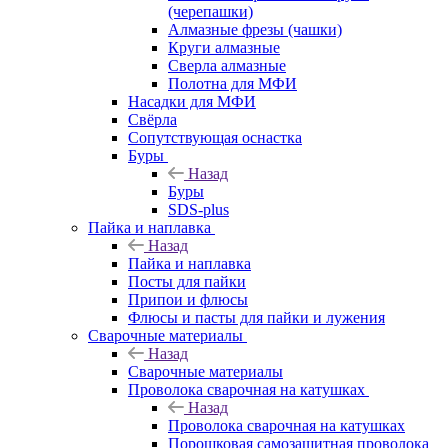
(черепашки)
Алмазные фрезы (чашки)
Круги алмазные
Сверла алмазные
Полотна для МФИ
Насадки для МФИ
Свёрла
Сопутствующая оснастка
Буры
Назад
Буры
SDS-plus
Пайка и наплавка
Назад
Пайка и наплавка
Посты для пайки
Припои и флюсы
Флюсы и пасты для пайки и лужения
Сварочные материалы
Назад
Сварочные материалы
Проволока сварочная на катушках
Назад
Проволока сварочная на катушках
Порошковая самозащитная проволока