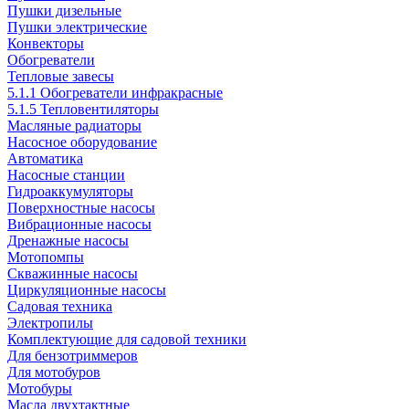
Пушки дизельные
Пушки электрические
Конвекторы
Обогреватели
Тепловые завесы
5.1.1 Обогреватели инфракрасные
5.1.5 Тепловентиляторы
Масляные радиаторы
Насосное оборудование
Автоматика
Насосные станции
Гидроаккумуляторы
Поверхностные насосы
Вибрационные насосы
Дренажные насосы
Мотопомпы
Скважинные насосы
Циркуляционные насосы
Садовая техника
Электропилы
Комплектующие для садовой техники
Для бензотриммеров
Для мотобуров
Мотобуры
Масла двухтактные