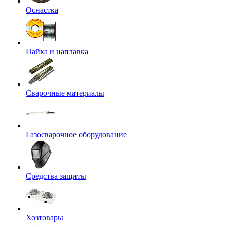
Оснастка
Пайка и наплавка
Сварочные материалы
Газосварочное оборудование
Средства защиты
Хозтовары