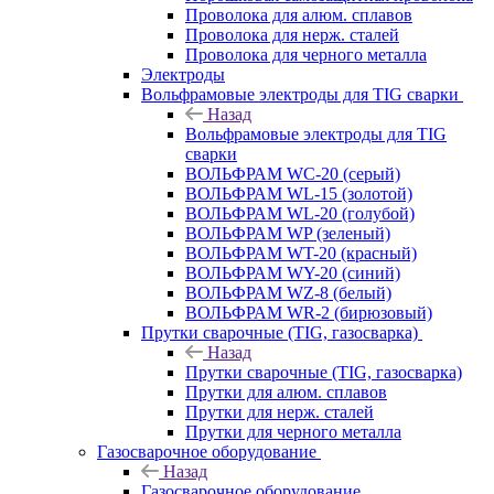
Проволока для алюм. сплавов
Проволока для нерж. сталей
Проволока для черного металла
Электроды
Вольфрамовые электроды для TIG сварки
Назад
Вольфрамовые электроды для TIG
сварки
ВОЛЬФРАМ WC-20 (серый)
ВОЛЬФРАМ WL-15 (золотой)
ВОЛЬФРАМ WL-20 (голубой)
ВОЛЬФРАМ WP (зеленый)
ВОЛЬФРАМ WT-20 (красный)
ВОЛЬФРАМ WY-20 (синий)
ВОЛЬФРАМ WZ-8 (белый)
ВОЛЬФРАМ WR-2 (бирюзовый)
Прутки сварочные (TIG, газосварка)
Назад
Прутки сварочные (TIG, газосварка)
Прутки для алюм. сплавов
Прутки для нерж. сталей
Прутки для черного металла
Газосварочное оборудование
Назад
Газосварочное оборудование