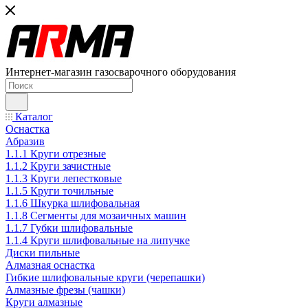
Интернет-магазин газосварочного оборудования
Каталог
Оснастка
Абразив
1.1.1 Круги отрезные
1.1.2 Круги зачистные
1.1.3 Круги лепестковые
1.1.5 Круги точильные
1.1.6 Шкурка шлифовальная
1.1.8 Сегменты для мозаичных машин
1.1.7 Губки шлифовальные
1.1.4 Круги шлифовальные на липучке
Диски пильные
Алмазная оснастка
Гибкие шлифовальные круги (черепашки)
Алмазные фрезы (чашки)
Круги алмазные