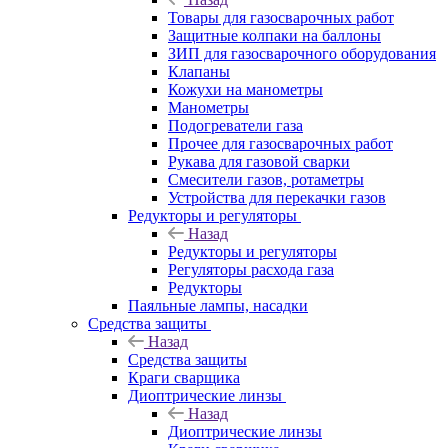
Товары для газосварочных работ
Защитные колпаки на баллоны
ЗИП для газосварочного оборудования
Клапаны
Кожухи на манометры
Манометры
Подогреватели газа
Прочее для газосварочных работ
Рукава для газовой сварки
Смесители газов, ротаметры
Устройства для перекачки газов
Редукторы и регуляторы
Назад
Редукторы и регуляторы
Регуляторы расхода газа
Редукторы
Паяльные лампы, насадки
Средства защиты
Назад
Средства защиты
Краги сварщика
Диоптрические линзы
Назад
Диоптрические линзы