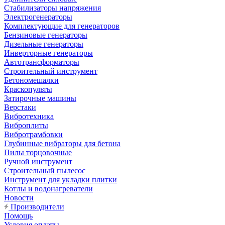
Стабилизаторы напряжения
Электрогенераторы
Комплектующие для генераторов
Бензиновые генераторы
Дизельные генераторы
Инверторные генераторы
Автотрансформаторы
Строительный инструмент
Бетономешалки
Краскопульты
Затирочные машины
Верстаки
Вибротехника
Виброплиты
Вибротрамбовки
Глубинные вибраторы для бетона
Пилы торцовочные
Ручной инструмент
Строительный пылесос
Инструмент для укладки плитки
Котлы и водонагреватели
Новости
Производители
Помощь
Условия оплаты